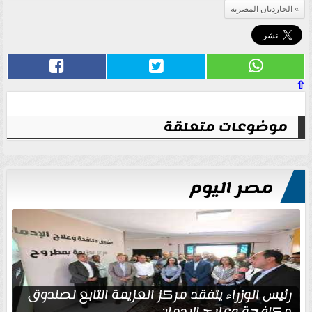
الجارديان المصرية
⇧
موضوعات متعلقة
مصر اليوم
رئيس الوزراء يتفقد مركز العزيمة التابع لصندوق
مكافحة وعلاج الإدمان...