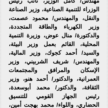
مهندس/ كامل الوزير، نائب رئيس
الوزراء للتنمية الصناعية، وزير الصناعة
والنقل، والمهندس/ محمود عصمت،
وزير الكهرباء والطاقة المتجددة،
والدكتورة/ منال عوض، وزيرة التنمية
المحلية، القائم بعمل وزير البيئة،
والسيد/ أحمد كجوك، وزير المالية،
والمهندس/ شريف الشربيني، وزير
الإسكان والمرافق والمجتمعات
العمرانية، والدكتور/ أحمد هنو، وزير
الثقافة، والدكتور/ محمد أبوسعدة،
رئيس الجهاز القومي للتنسيق
الحضاري، واللواء/ محمد بهجت أمين،