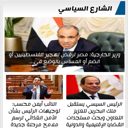
الشارع السياسي
وزير الخارجية: مصر ترفض تهجير الفلسطينيين أو
الضم أو المساس بالوضع في...
الرئيس السيسي يستقبل
النائب أيمن محسب:
ملك البحرين لتعزيز
توجيهات الرئيس بشأن
التعاون وبحث مستجدات
الأمن الغذائي ترسم
القضايا الإقليمية والدولية
ملامح مرحلة جديدة