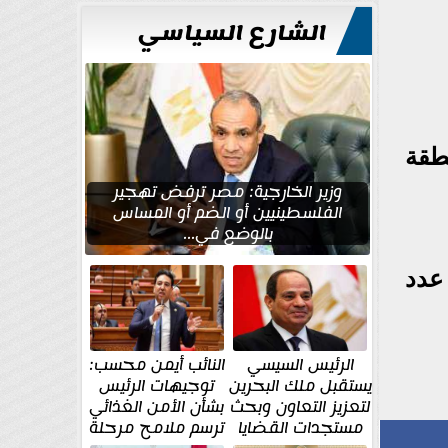
الشارع السياسي
طقة
وزير الخارجية: مصر ترفض تهجير
الفلسطينيين أو الضم أو المساس
بالوضع في...
عدد
الرئيس السيسي
النائب أيمن محسب:
يستقبل ملك البحرين
توجيهات الرئيس
لتعزيز التعاون وبحث
بشأن الأمن الغذائي
مستجدات القضايا
ترسم ملامح مرحلة