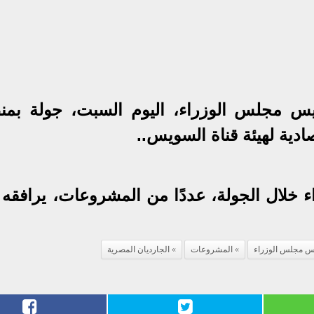
يس مجلس الوزراء، اليوم السبت، جولة بمن
ادية لهيئة قناة السويس..
ء خلال الجولة، عددًا من المشروعات، يرافقه 
س مجلس الوزراء
المشروعات
الجارديان المصرية