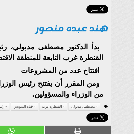
هند عبده منصور
بدأ الدكتور مصطفى مدبولي، رئ
القنطرة غرب التابعة للمنطقة الاقتص
افتتاح عدد من المشروعات
ومن المقرر أن يفتتح رئيس الوزرا
من الوزراء والمسؤولين.
مصطفى مدبولى
القنطرة غرب
قناة السويس
رئي