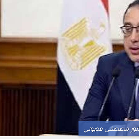
تور مصطفى مدبولي