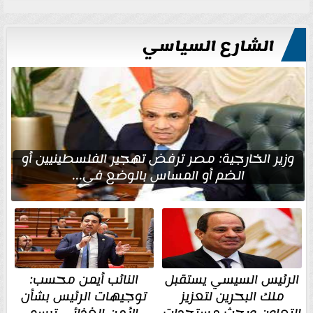
الشارع السياسي
وزير الخارجية: مصر ترفض تهجير الفلسطينيين أو
الضم أو المساس بالوضع في...
الرئيس السيسي يستقبل
النائب أيمن محسب:
ملك البحرين لتعزيز
توجيهات الرئيس بشأن
التعاون وبحث مستجدات
الأمن الغذائي ترسم