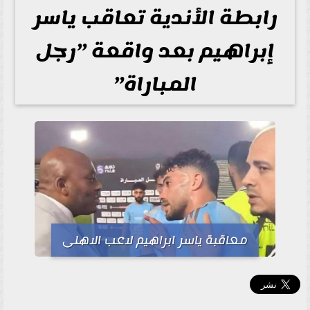
رابطة الأندية تعاقب ياسر
إبراهيم بعد واقعة ”رجل
المباراة”
معاقبة ياسر ابراهيم لاعب الاهلى