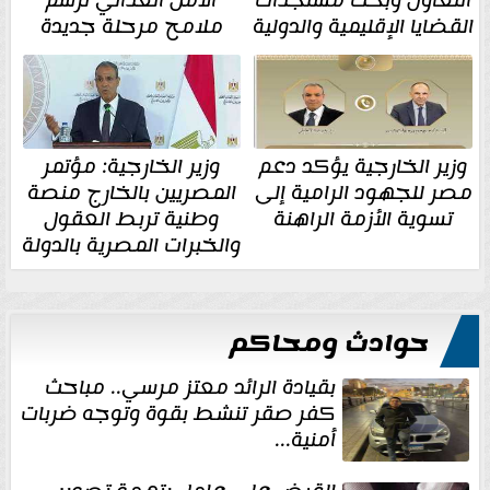
القضايا الإقليمية والدولية
ملامح مرحلة جديدة
وزير الخارجية يؤكد دعم
وزير الخارجية: مؤتمر
مصر للجهود الرامية إلى
المصريين بالخارج منصة
تسوية الأزمة الراهنة
وطنية تربط العقول
والخبرات المصرية بالدولة
حوادث ومحاكم
بقيادة الرائد معتز مرسي.. مباحث
كفر صقر تنشط بقوة وتوجه ضربات
أمنية...