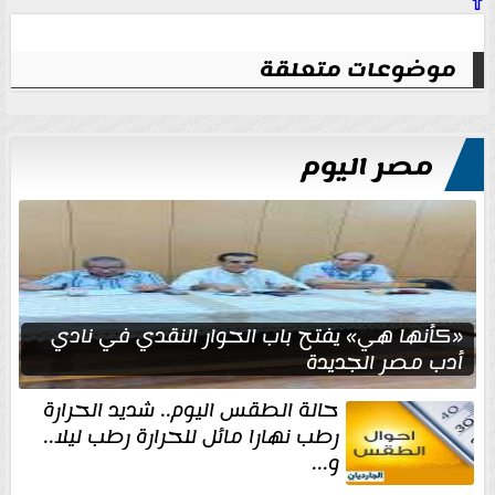
⇧
موضوعات متعلقة
مصر اليوم
«كأنها هي» يفتح باب الحوار النقدي في نادي
أدب مصر الجديدة
حالة الطقس اليوم.. شديد الحرارة
رطب نهارا مائل للحرارة رطب ليلا..
و...