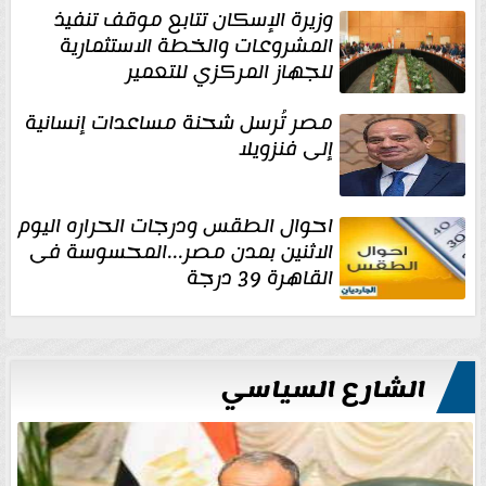
وزيرة الإسكان تتابع موقف تنفيذ
المشروعات والخطة الاستثمارية
للجهاز المركزي للتعمير
مصر تُرسل شحنة مساعدات إنسانية
إلى فنزويلا
احوال الطقس ودرجات الحراره اليوم
الاثنين بمدن مصر...المحسوسة فى
القاهرة 39 درجة
الشارع السياسي