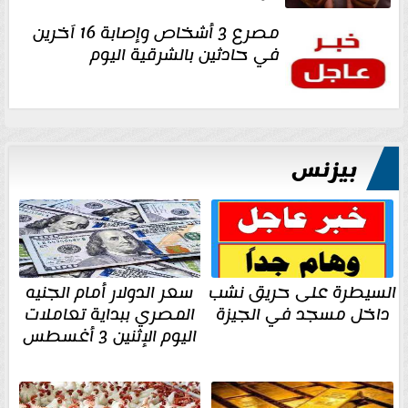
مصرع 3 أشخاص وإصابة 16 آخرين
في حادثين بالشرقية اليوم
بيزنس
السيطرة على حريق نشب
سعر الدولار أمام الجنيه
داخل مسجد في الجيزة
المصري ببداية تعاملات
اليوم الإثنين 3 أغسطس