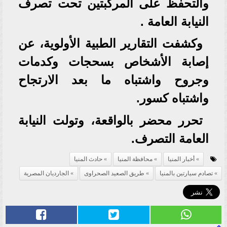
والتحفظ على المركبتين تحت تصرف
النيابة العامة .
وكشفت التقارير الطبية الأولوية، عن
إصابة الأشخاص بسحجات وكدمات
وجروح واشتباه ما بعد الارتجاح
واشتباه كسور.
تحرر محضر بالواقعة، وتولت النيابة
العامة التصرف.
أخبار المنيا
محافظة المنيا
حادث المنيا
تصادم سيارتين بالمنيا
طريق الصعيد الصحراوى
الجارديان المصرية