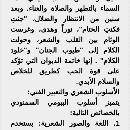
السماء بالتطهر والصلاة والغناء. وبعد
سنين من الانتظار والضلال، "جئتِ
فكنتِ الختام"، نوراً وهدى، وغرست
الوئام بين القلب والشعر، وحولت
الكلام إلى "طيوب الجنان" و"خلود
الكلام" . إنها خاتمة الديوان التي تؤكد
على قوة الحب كطريق للخلاص
والسلام الأبدي.
الأسلوب الشعري والتعبير الفني:
يتميز أسلوب البيومي السمنودي
بالخصائص التالية:
1. اللغة والصور الشعرية: يستخدم