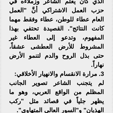
الذي كان يعلم الشاعر وزملاءه في
حزب العمل الاشتراكي أنَّ "العمل
العام عطاء للوطن، عطاء وفقط مهما
كانت النتائج". القصيدة تحتفي بهذا
المفهوم، وتدعو إلى العطاء غير
المشروط للأرض العطشى عشقاً،
حتى بذل الروح والدم لتنمو الأرض
نهاراً.
3. مرارة الانقسام والانهيار الأخلاقي:
لم يتجنب الشاعر تصوير الجانب
المظلم من الواقع العربي، وهو ما
يظهر جلياً في قصائد مثل "ركب
الهذيان" و"السور العالي المتهاوي".