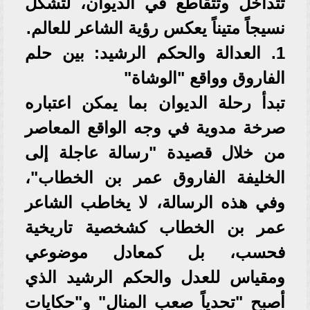
تتداخل وتتقاطع في الديوان، لتشكل
نسيجاً متيناً يعكس رؤية الشاعر للعالم.
1. العدالة والحكم الرشيد: بين حلم
الفاروق وواقع "الوشاة"
تبدأ رحلة الديوان بما يمكن اعتباره
صرخة مدوية في وجه الواقع المعاصر
من خلال قصيدة "رسالة عاجلة إلى
الخليفة الفاروق عمر بن الخطاب"،
وفي هذه الرسالة، لا يخاطب الشاعر
عمر بن الخطاب كشخصية تاريخية
فحسب، بل كمعادل موضوعي
ومقياس للعدل والحكم الرشيد الذي
أصبح "تحدياً صعب المنال" و"حكايات