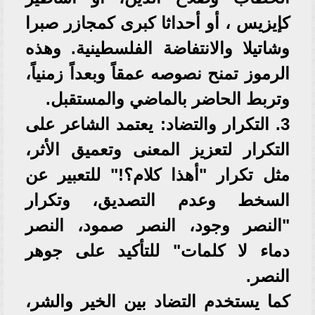
كإيزيس ، أو أحداثا كبرى كمجازر صبرا
وشاتيلا والانتفاضة الفلسطينية. وهذه
الرموز تمنح نصوصه عمقاً وبعداً زمنياً،
وتربط الحاضر بالماضي والمستقبل.
3. التكرار والتضاد: يعتمد الشاعر على
التكرار لتعزيز المعنى وتعميق الأثر،
مثل تكرار "أهذا كلام؟!" للتعبير عن
السخط وعدم التصديق، وتكرار
"النصر وجود، النصر صمود، النصر
دماء لا كلمات" للتأكيد على جوهر
النصر.
كما يستخدم التضاد بين الخير والشر،