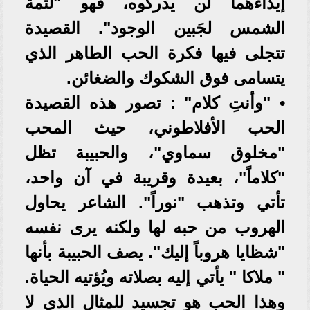
إيذاءهما لن يدركوه، فهو "لثمة
الشمس لجَبين الوجود". القصيدة
تتجلى فيها فكرة الحب الطاهر الذي
يتسامى فوق الشكوك والضغائن.
• "وأنتِ كلام" : تصور هذه القصيدة
الحب الأفلاطوني، حيث المحب
"مخلوق سماوي"، والحبيبة تظل
"كلاماً"، بعيدة وقريبة في آن واحد،
تأتي وتذهب "نوراً". الشاعر يحاول
الهروب من حبه لها ولكنه يرى نفسه
"شظايا هروباً إليك". يصف الحبيبة بأنها
" ملاكا " يأتي إليه بصلاته ويُؤتيه الحياة.
وهذا الحب هو تجسيد للمثال الذي لا