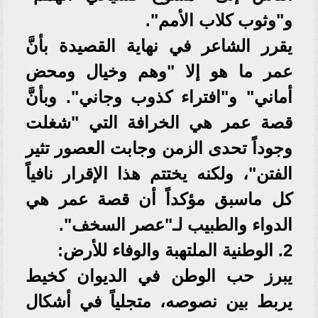
و"وثوب كلاب الأمم".
يقرر الشاعر في نهاية القصيدة بأنَّ
عمر ما هو إلا "وهم وخيال ومحض
أماني" و"افتراء كذوب وجاني". وبأنَّ
قصة عمر هي الخرافة التي "شغلت
وجوداً تحدى الزمن وجابت العصور تثير
الفتن"، ولكنه يختتم هذا الإقرار نافياً
كل ماسبق مؤكداً أن قصة عمر هي
الدواء والطبيب لـ"عصر السخف".
2. الوطنية الملتهبة والوفاء للأرض:
يبرز حب الوطن في الديوان كخيط
يربط بين نصوصه، متجلياً في أشكال