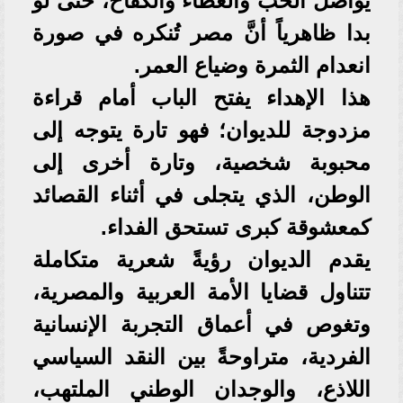
يواصل الحب والعطاء والكفاح، حتى لو
بدا ظاهرياً أنَّ مصر تُنكره في صورة
انعدام الثمرة وضياع العمر.
هذا الإهداء يفتح الباب أمام قراءة
مزدوجة للديوان؛ فهو تارة يتوجه إلى
محبوبة شخصية، وتارة أخرى إلى
الوطن، الذي يتجلى في أثناء القصائد
كمعشوقة كبرى تستحق الفداء.
يقدم الديوان رؤيةً شعرية متكاملة
تتناول قضايا الأمة العربية والمصرية،
وتغوص في أعماق التجربة الإنسانية
الفردية، متراوحةً بين النقد السياسي
اللاذع، والوجدان الوطني الملتهب،