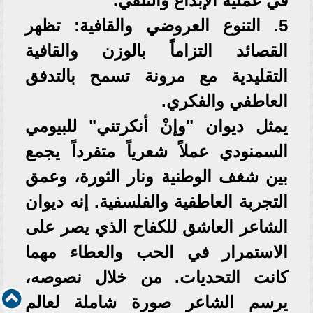
في عملية الإبداع والتلقي.
5. التنوع العروضي والقافية: تظهر
القصائد التزاماً بالوزن والقافية
التقليدية مع مرونة تسمح بالتدفق
العاطفي والفكري.
يمثل ديوان "وإنْ أنكرتني" للبيومي
السمنودي عملاً شعرياً متفرداً يجمع
بين شغف الوطنية ونار الثورة، وعمق
التجربة العاطفية والفلسفية. إنه ديوان
الشاعر العاشق للكفاح الذي يصر على
الاستمرار في الحب والعطاء مهما
كانت التحديات. من خلال نصوصه،
يرسم الشاعر صورة شاملة لعالم