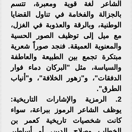
الشاعر لغة قوية ومعبرة، تتسم
بالجزالة والفخامة في تناول القضايا
الوطنية، وبالرقة والعذوبة في الغزل،
مع ميل إلى توظيف الصور الحسية
والمعنوية العميقة. فنجد صوراً شعرية
مبتكرة تجمع بين الطبيعة والعاطفة
والسياسة، مثل "البركان دماء فوار
الدفقات"، و"زهور الخلافة"، و"أنياب
الطرق".
2. الرمزية والإشارات التاريخية:
يوظف الشاعر الرموز ببراعة، سواء
كانت شخصيات تاريخية كعمر بن
الخطاب وصلاح الدين، أو أساطير