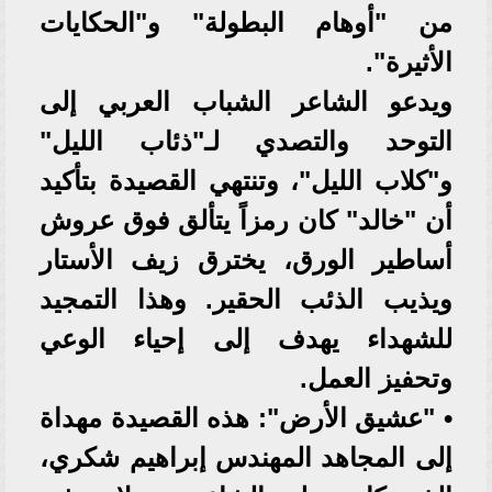
من "أوهام البطولة" و"الحكايات
الأثيرة".
ويدعو الشاعر الشباب العربي إلى
التوحد والتصدي لـ"ذئاب الليل"
و"كلاب الليل"، وتنتهي القصيدة بتأكيد
أن "خالد" كان رمزاً يتألق فوق عروش
أساطير الورق، يخترق زيف الأستار
ويذيب الذئب الحقير. وهذا التمجيد
للشهداء يهدف إلى إحياء الوعي
وتحفيز العمل.
• "عشيق الأرض": هذه القصيدة مهداة
إلى المجاهد المهندس إبراهيم شكري،