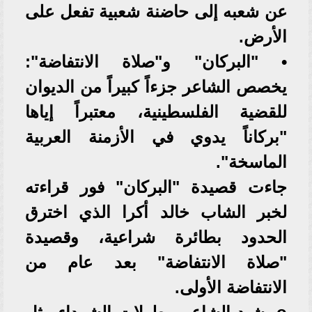
عن شعبه إلى حاضنة شعبية تفعل على
الأرض.
• "البركان" و"صلاة الانتفاضة":
يخصص الشاعر جزءاً كبيراً من الديوان
للقضية الفلسطينية، معتبراً إياها
"بركاناً يدوي في الأزمنة العربية
الماسخة".
جاءت قصيدة "البركان" فور قراءته
لخبر الشاب خالد أكرا الذي اخترق
الحدود بطائرة شراعية، وقصيدة
"صلاة الانتفاضة" بعد عام من
الانتفاضة الأولى.