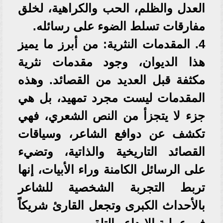
العدل والظلم، الحب والكراهية، لخلق
مفارقات تسلط الضوء على رسائله.
4. المقدمات النثرية: من أبرز ما يميز
هذا الديوان، وجود مقدمات نثرية
مكثفة قبل العديد من القصائد. وهذه
المقدمات ليست مجرد تمهيد، بل هي
جزء لا يتجزأ من النص الشعري، فهي
تكشف عن دوافع الشاعر، وسياقات
القصائد التاريخية والذاتية، وتضيء
على الرسائل الكامنة وراء الأبيات، إنها
تربط التجربة الشخصية للشاعر
بالأحداث الكبرى وتجعل القارئ شريكاً