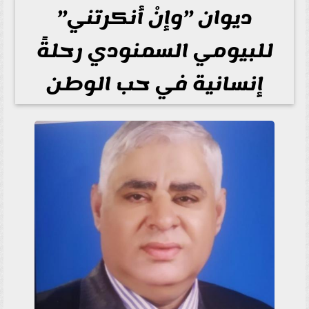
ديوان ”وإنْ أنكرتني”
للبيومي السمنودي رحلةً
إنسانية في حب الوطن