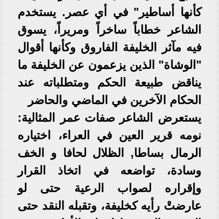
كأنها أساطير" في أي عصر. يستخدم
الشاعر خطاباً ساخراً ومريراً، يسوق
فيه مآثر الخليفة الفاروق وكأنها أقوال
"الوشاة" الذين يزعمون عن الخليفة ما
يناقض طبيعة الحكم ومتطلباته عند
الحكام الآخرين في الماضي والحاضر
يستعرض الشاعر صفات عمر المثالية:
نومه قرير العين في العراء، اختياره
الرمال بساطا, الظلال لحافا و الخف
وسادة، تواضعه في اتخاذ القرار
وإقراره لصواب الرعية حتى لو
عارضتْ رأيه كخليفة، وتقبله النقد حتى