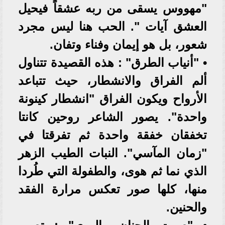
"مهووس يسقى من ربه عشقاً فيحيل
العشق آيات ". الحب هنا ليس مجرد
شعور، بل هو إيمان وفناء وتفان.
• "أنياب الطرق" : هذه القصيدة تتناول
ألم الفراق والانشطار، حيث تتباعد
الأرواح ويكون الفراق "انشطار كينونة
واحدة". يصور الشاعر روحين كانتا
تخفقان خفقة واحدة ثم تفرقتا في
"زمان المآسي". النبات الطيب الزهر
الذي نما ثم هوى، والطفولة التي طُردا
منها، كلها صور تعكس مرارة الفقد
والحنين.