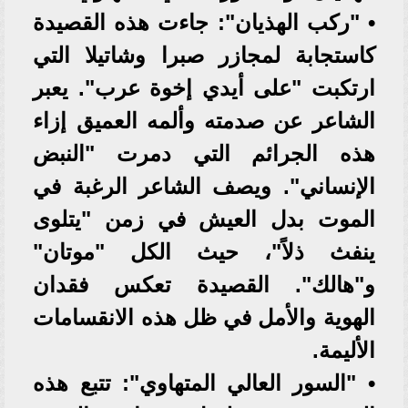
• "ركب الهذيان": جاءت هذه القصيدة
كاستجابة لمجازر صبرا وشاتيلا التي
ارتكبت "على أيدي إخوة عرب". يعبر
الشاعر عن صدمته وألمه العميق إزاء
هذه الجرائم التي دمرت "النبض
الإنساني". ويصف الشاعر الرغبة في
الموت بدل العيش في زمن "يتلوى
ينفث ذلاً"، حيث الكل "موتان"
و"هالك". القصيدة تعكس فقدان
الهوية والأمل في ظل هذه الانقسامات
الأليمة.
• "السور العالي المتهاوي": تتبع هذه