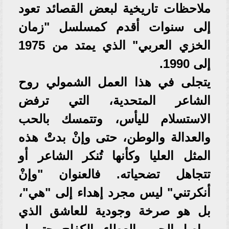
ملاحظات تاريخية لبعض القصائد تعود
إلى سنوات أقدم كمسلسل "زمان
الخزي العربي" الذي يمتد من 1975
إلى 1990.
يتجلى في هذا العمل الشمولي روح
الشاعر المتحدية، التي ترفض
الاستسلام لليأس، وتتمسك بالحب
والعدالة والوطن، حتى وإنْ بدتْ هذه
المثل العليا وكأنها تُنكر الشاعر أو
تتجاهل تضحياته. فالعنوان "وإنْ
أنكرتني" ليس مجرد إهداء إلى "هي"،
بل هو صرخة وجودية للعاشق الذي