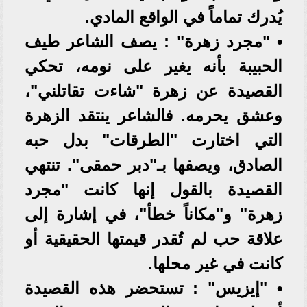
يُدرك تماماً في الواقع المادي.
• "مجرد زهرة" : يصف الشاعر طيف
الحبيبة بأنه يغير على نومه، تحكي
القصيدة عن زهرة "شاءت تقاتلني"،
وعشق يحرمه. فالشاعر ينتقد الزهرة
التي اختارت "الطرقات" بدل حبه
الصادق، ويصفها بـ"دبر حمقى". تنتهي
القصيدة بالقول إنها كانت "مجرد
زهرة" و"مكاناً خطأ"، في إشارة إلى
علاقة حب لم تُقدر قيمتها الحقيقية أو
كانت في غير محلها.
• "إيزيس" : تستحضر هذه القصيدة