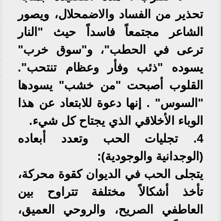
تحذير من الفساد والاضمحلال، ويصور
الشاعر مجتمعاً فاسداً حيث "النار
ترعى في الحطب"، و"سوق خرب"
يسوده "ذئب وفأر وعظام تنتحب".
القلوب أصبحت "من خشب" يسودها
"السوس" . إنها دعوة للابتعاد عن هذا
الوباء الأخلاقي الذي يجتاح كل شيء.
4. تجليات الحب وتعدد أبعاده
(الوجدانية والوجودية):
يتجلى الحب في الديوان كقوة محركة،
تأخذ أشكالاً مختلفة تتراوح بين
العاطفي الصريح، والروحي العميق،