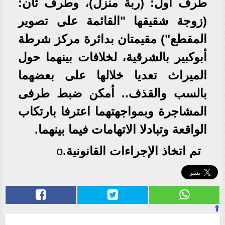
طرف أول: (ربة منزل)، وطرف ثان:
(زوجة شقيقها "القائمة على تصوير
المقطع") مقيمتان بدائرة مركز شرطة
أبوكبير بالشرقية، لخلافات بينهما حول
الميراث تعديا خلالها على بعضهما
بالسب والقذف.. أمكن ضبط طرفى
المشاجرة وبمواجهتهما اعترفا بارتكاب
الواقعة وتبادلا الاتهامات فيما بينهما.
تم اتخاذ الإجراءات القانونية.
o
⇧