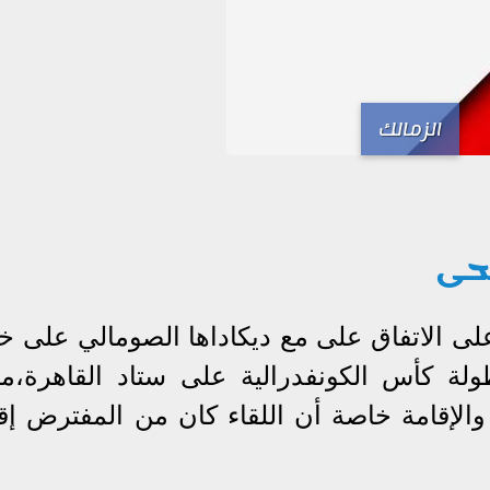
الزمالك
حى
على الاتفاق على مع ديكاداها الصومالي على 
 الذهاب في دور الـ32 ببطولة كأس الكونفدرالية على ستاد القاهرة،
والإقامة خاصة أن اللقاء كان من المفترض إقا