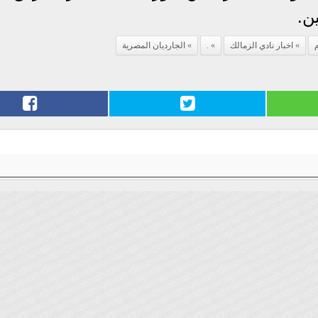
م
اخبار نادي الزمالك
.
الجارديان المصرية