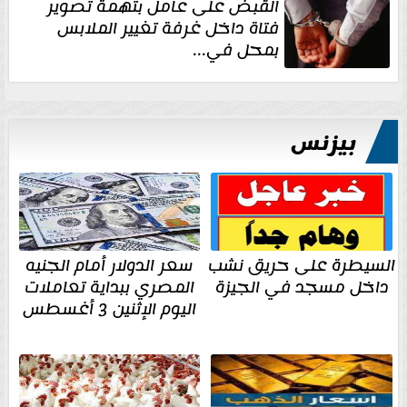
القبض على عامل بتهمة تصوير
فتاة داخل غرفة تغيير الملابس
بمحل في...
بيزنس
السيطرة على حريق نشب
سعر الدولار أمام الجنيه
داخل مسجد في الجيزة
المصري ببداية تعاملات
اليوم الإثنين 3 أغسطس