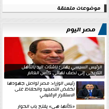
موضوعات متعلقة
مصر اليوم
الرئيس السيسي يهنئ ناشئات اليد بالتأهل
التاريخي إلى نصف نهائي كأس العالم
رئيس الوزراء: مصر تواصل جهودها
لخفض التصعيد والحفاظ على
الاستقرار الإقليمي
«كأنها هي» يفتح باب الحوار