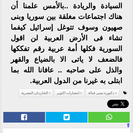
السيادة والريادة ..بالأمس علمنا أن
هناك اجتماعات مغلقة بين سوريا وبنى
صهيون وسوف تتوغل إسرائيل كيفما
تشاء فى الأرض العربية لن اقول
السورية فكلها أمة عربية رقم تفككها
فالضعف لا ياتى الا بالضياع والقهر
والذل على صاحبه .. عافانا الله بما
ابتلى به غيرنا من الدول العربية.
دكتورة تمنى فيالة
انتصارات اكتوبر
الجارديان المصرية
⇧