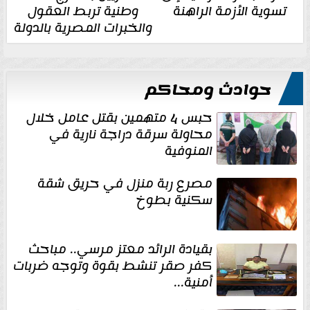
تسوية الأزمة الراهنة
وطنية تربط العقول
والخبرات المصرية بالدولة
حوادث ومحاكم
حبس 4 متهمين بقتل عامل خلال
محاولة سرقة دراجة نارية في
المنوفية
مصرع ربة منزل في حريق شقة
سكنية بطوخ
بقيادة الرائد معتز مرسي.. مباحث
كفر صقر تنشط بقوة وتوجه ضربات
أمنية...