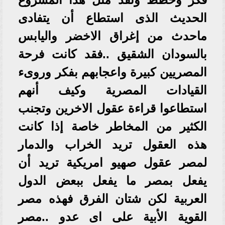
الحديث الذى استطاع أن يتفادى
ماحدث من إغراق الاخضر واليابس
بالسودان الشقيق ..فقد كانت فرحة
المصريين كبيرة واعجابهم بفكر وروىء
القيادات المصرية وكيف أنهم
استطاعوا قراءة عقول الاخرين وتجنب
الكثير من المخاطر خاصة إذا كانت
هذه العقول تريد الخراب والدمار
لمصر عقول صهيو امريكية تريد أن
يفعل بمصر ما يفعل ببعض الدول
العربية لكن شتان الفرق فهذه مصر
القوية الأبية على اى عدو ..مصر