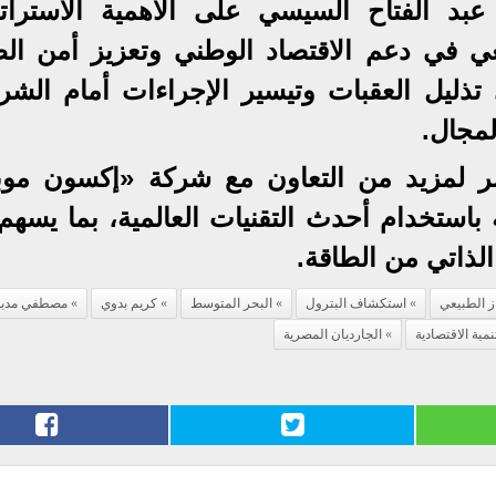
بد الفتاح السيسي على الأهمية الاستراتي
 في دعم الاقتصاد الوطني وتعزيز أمن الط
ذليل العقبات وتيسير الإجراءات أمام الشر
لمجال.
 لمزيد من التعاون مع شركة «إكسون موب
باستخدام أحدث التقنيات العالمية، بما يسهم
الذاتي من الطاقة.
ز الطبيعي
استكشاف البترول
البحر المتوسط
كريم بدوي
مصطفي مدبو
نمية الاقتصادية
الجارديان المصرية