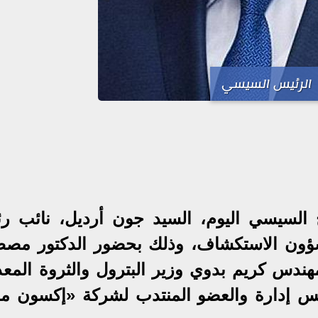
الرئيس السيسي
ح السيسي اليوم، السيد جون أرديل، نائب ر
شؤون الاستكشاف، وذلك بحضور الدكتور مص
ندس كريم بدوي وزير البترول والثروة المعدن
س إدارة والعضو المنتدب لشركة «إكسون مو