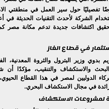
ا تفصيليًا حول سير العمل في منطقتي الامت
خدام الشركة لأحدث التقنيات الحديثة في أع
قيق اكتشافات جديدة تدعم مكانة مصر كم
ستثمار في قطاع الغاز
بدوي وزير البترول والثروة المعدنية، ال
البحث والاستكشاف والتنقيب، مؤكدًا أن ش
اء الدوليين لمصر في هذا القطاع الحيوي، 
رائدة في مجال الاستكشاف البحري.
لة لمشروعات الاستكشاف