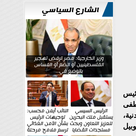
للتعمير
الشارع السياسي
وزير الخارجية: مصر ترفض تهجير
الفلسطينيين أو الضم أو المساس
بالوضع في...
ئيس
طفى
الرئيس السيسي
النائب أيمن محسب:
ية،
يستقبل ملك البحرين
توجيهات الرئيس
لتعزيز التعاون وبحث
بشأن الأمن الغذائي
بيل
مستجدات القضايا
ترسم ملامح مرحلة