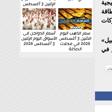
جية
الإثنين 3 أغسطس
اقة
كات
سعر الذهب اليوم
أسعار الدواجن فى
الاثنين 3 أغسطس
الأسواق اليوم الإثنين
يل»
2026 في محلات
3 أغسطس 2026
الصاغة
 في
لي