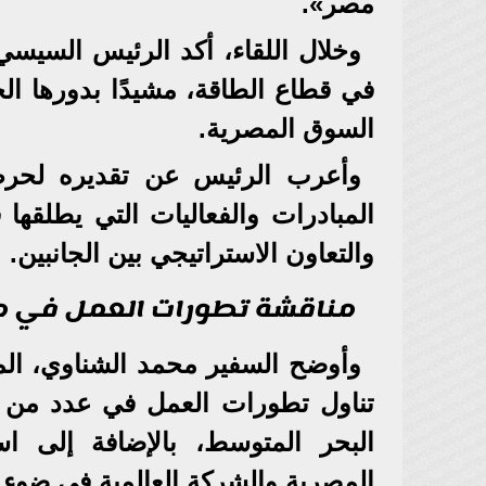
مصر».
وخلال اللقاء، أكد الرئيس السيسي 
في قطاع الطاقة، مشيدًا بدورها ال
السوق المصرية.
وأعرب الرئيس عن تقديره لحرص
المبادرات والفعاليات التي يطلقه
والتعاون الاستراتيجي بين الجانبين.
مناقشة تطورات العمل في من
وأوضح السفير محمد الشناوي، الم
تناول تطورات العمل في عدد من من
البحر المتوسط، بالإضافة إلى ا
المصرية والشركة العالمية في ضوء 