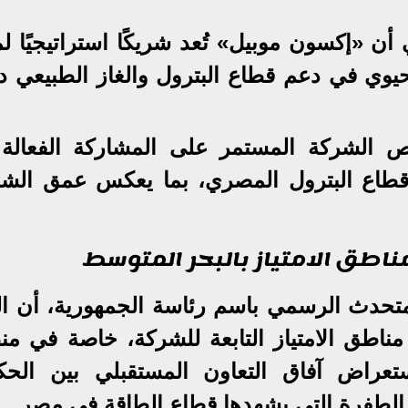
أن «إكسون موبيل» تُعد شريكًا استراتيجيًا ل
حيوي في دعم قطاع البترول والغاز الطبيعي د
 الشركة المستمر على المشاركة الفعالة
ا قطاع البترول المصري، بما يعكس عمق الشر
اطق الامتياز بالبحر المتوسط
تحدث الرسمي باسم رئاسة الجمهورية، أن الل
اطق الامتياز التابعة للشركة، خاصة في من
ستعراض آفاق التعاون المستقبلي بين الحك
الطفرة التي يشهدها قطاع الطاقة في مصر.