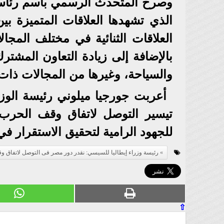
وصرح المتحدث الرسمي باسم رئاسة ا
الذي تشهدها العلاقات المتميزة بين
العلاقات الثنائية في مختلف المجال
بالإضافة إلى زيادة التعاون المشترك
والسياحة، وغيرها من المجالات ذات ا
أعربت جورجيا ميلوني رئيسة الوز
تيسير التوصل لاتفاق وقف الحرب
للجهود الرامية لتحقيق الاستقرار في
رئيسة وزراء إيطاليا للسيسي: نقدر دور مصر فى التوصل لاتفاق 
⇧