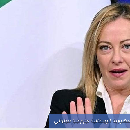
جمهورية الإيطالية جورجيا ميلوني