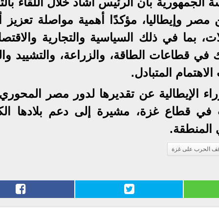
لجمهورية بأن الرئيس أشاد خلال اللقاء بالت
 مصر وإيطاليا، مؤكدًا أهمية مواصلة تعزيز أ
ات، بما في ذلك السياسية والتجارية والاقتصا
 في قطاعات الطاقة، والزراعة، والتشييد والب
لاهتمام المتبادل.
راء الإيطالية عن تقديرها لدور مصر المحوري
 في قطاع غزة، مشيرة إلى دعم بلادها الك
 المنطقة.
وقف الحرب على غزة