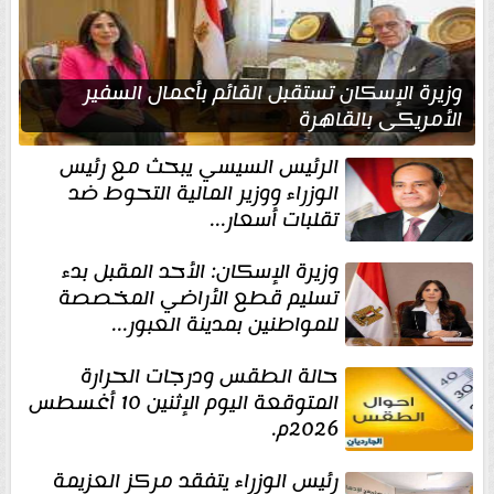
وزيرة الإسكان تستقبل القائم بأعمال السفير
الأمريكي بالقاهرة
الرئيس السيسي يبحث مع رئيس
الوزراء ووزير المالية التحوط ضد
تقلبات أسعار...
وزيرة الإسكان: الأحد المقبل بدء
تسليم قطع الأراضي المخصصة
للمواطنين بمدينة العبور...
حالة الطقس ودرجات الحرارة
المتوقعة اليوم الإثنين 10 أغسطس
2026م.
رئيس الوزراء يتفقد مركز العزيمة