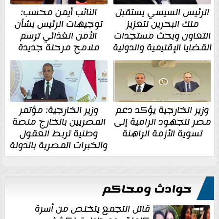
الرئيس السيسي يستقبل
النائب أيمن محسب:
ملك البحرين لتعزيز
توجيهات الرئيس بشأن
التعاون وبحث مستجدات
الأمن الغذائي ترسم
القضايا الإقليمية والدولية
ملامح مرحلة جديدة
وزير الخارجية يؤكد دعم
وزير الخارجية: مؤتمر
مصر للجهود الرامية إلى
المصريين بالخارج منصة
تسوية الأزمة الراهنة
وطنية تربط العقول
والخبرات المصرية بالدولة
حوادث ومحاكم
قاتل التجمع يتخلص من أسرة