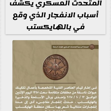
المتحدث العسكري يكشف
أسباب الانفجار الذي وقع
في بالهايكستب