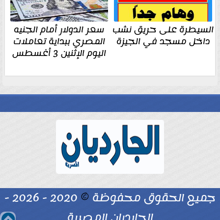
السيطرة على حريق نشب
سعر الدولار أمام الجنيه
داخل مسجد في الجيزة
المصري ببداية تعاملات
اليوم الإثنين 3 أغسطس
جميع الحقوق محفوظة
©
2020 - 2026 -
الجارديان المصرية