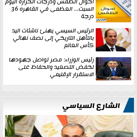
احوال الطقس ودرجات الحراره اليوم
السبت... العظمى في القاهره 36
درجة
الرئيس السيسي يهنئ ناشئات اليد
بالتأهل التاريخي إلى نصف نهائي
كأس العالم
رئيس الوزراء: مصر تواصل جهودها
لخفض التصعيد والحفاظ على
الاستقرار الإقليمي
الشارع السياسي