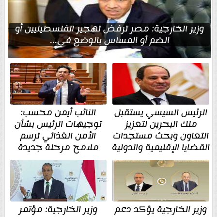
وزير الخارجية: مصر ترفض تهجير الفلسطينيين أو
الضم أو المساس بالوضع في...
الرئيس السيسي يستقبل
النائب أيمن محسب:
ملك البحرين لتعزيز
توجيهات الرئيس بشأن
التعاون وبحث مستجدات
الأمن الغذائي ترسم
القضايا الإقليمية والدولية
ملامح مرحلة جديدة
وزير الخارجية يؤكد دعم
وزير الخارجية: مؤتمر