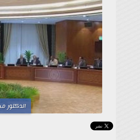
الدكتور م