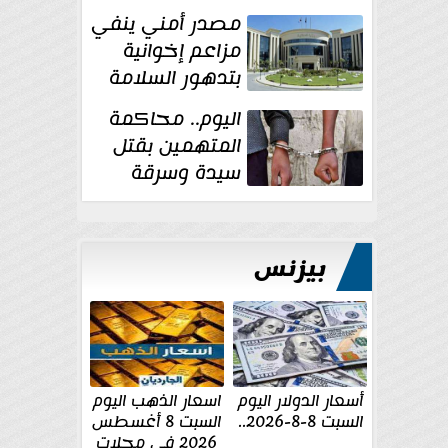
غسل الأموال
مصدر أمني ينفي
مزاعم إخوانية
بتدهور السلامة
الإنشائية لأحد
اليوم.. محاكمة
مراكز الإصلاح والتأهيل
المتهمين بقتل
سيدة وسرقة
ذهبها في بولاق
الدكرور
بيزنس
أسعار الدولار اليوم
اسعار الذهب اليوم
السبت 8-8-2026..
السبت 8 أغسطس
2026 فى محلات