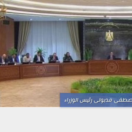
صطفى مدبولى رئيس الوزراء