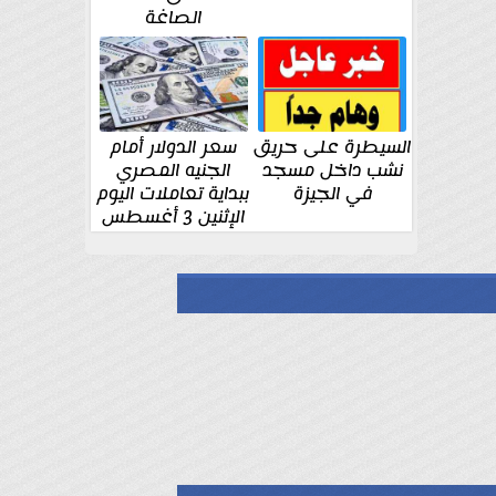
الصاغة
السيطرة على حريق
سعر الدولار أمام
نشب داخل مسجد
الجنيه المصري
في الجيزة
ببداية تعاملات اليوم
الإثنين 3 أغسطس