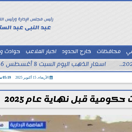
رئيس مجلس الإدارة ورئيس الت
عبد النبى عبد الستا
سي
محافظات
خارج الحدود
اخبار الملاعب
حوادث و
توك شو
اسعار الذهب اليوم السبت 8 أغسطس 2026 فى محلات الصاغة
الأربعاء، 15 أكتوبر 2025
05:19 مـ
حكومية قبل نهاية عام 2025