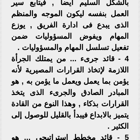
بالشكل السليم أيضا , فيتابع سير
العمل بنفسه ليكون الموجه والمنظم
الذى يبدع فى ادارة الفريق , يوزع
المهام ويفوض المسؤوليات ضمن
تفعيل تسلسل المهام والمسؤوليات .
4 - قائد جرىء ... من يمتلك الجرأة
اللازمة لإتخاذ القرارات المصيرية لأنه
يؤمن بما يعمل ويعمل ما يؤمن به , هو
المبادر الصادق والجرىء الذى يتخذ
القرارات بذكاء , وهذا النوع من القادة
يتميز بالابداع فيبدأ بالقليل للوصول إلى
الكثير .
5 - قائد مخطط استراتيجى ... هو