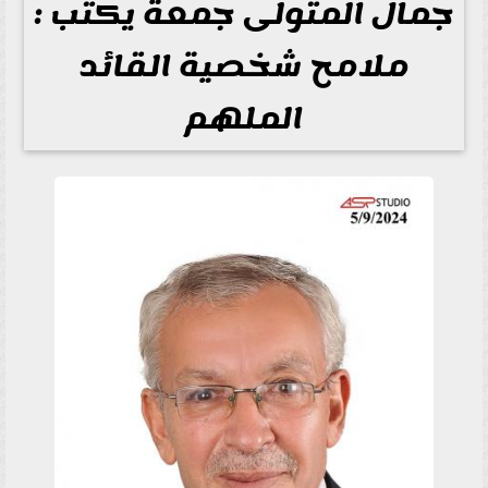
جمال المتولى جمعة يكتب :
ملامح شخصية القائد
الملهم