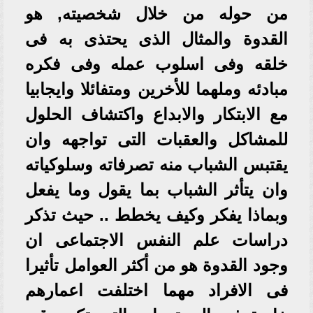
من حوله من خلال شخصيته, هو
القدوة والمثال الذى يحتذى به فى
خلقه وفى اسلوب عمله وفى فكره
مبادئه وملهما للأخرين ومتفائلا وايجابيا
مع الابتكار والابداع واكتشاف الحلول
للمشاكل والعقبات التى تواجهه وان
يقتبس الشباب منه تصرفاته وسلوكياته
وان يتأثر الشباب بما يقول وما يفعل
وبماذا يفكر وكيف يخطط .. حيث تذكر
دراسات علم النفس الاجتماعى ان
وجود القدوة هو من أكثر العوامل تأثيرا
فى الافراد مهما اختلفت اعمارهم