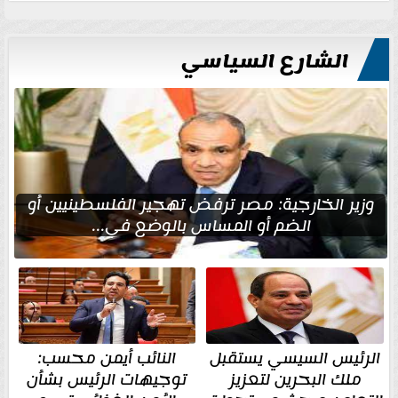
الشارع السياسي
وزير الخارجية: مصر ترفض تهجير الفلسطينيين أو
الضم أو المساس بالوضع في...
الرئيس السيسي يستقبل
النائب أيمن محسب:
ملك البحرين لتعزيز
توجيهات الرئيس بشأن