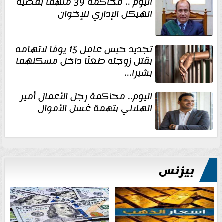
اليوم .. محاكمة 39 متهمًا بقضية
الهيكل الإداري للإخوان
تجديد حبس عامل 15 يومًا لاتهامه
بقتل زوجته طعنًا داخل مسكنهما
بشبرا...
اليوم.. محاكمة رجل الأعمال أمير
الهلالي بتهمة غسل الأموال
بيزنس