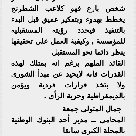
شخص بارع فهو كلاعب الشطرنج
يخطط بهدوء وبتفكير عميق قبل البدء
بالتنفيذ فيحدد رؤيته المستقبلية
للمؤسسة , وكيفية العمل على تحقيقها
ينظر دائما نحو المستقبل
القائد الملهم برغم انه يمتلك لهذه
القدرات فانه لايحيد عن مبدأ الشورى
ولا يتخذ قرارات فردية ويؤمن
بالديمقراطية وحرية الرأى .
جمال المتولى جمعة
المحامى ــ مدير أحد البنوك الوطنية
بالمحلة الكبرى سابقا