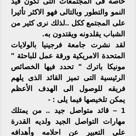
خاصة فى المجتمعات التى تكون قيد
النمو والتطور وبالتالى فهو الاكثر تأثيرا
على المجتمع ككل ..لذلك نرى كثير من
الشباب يقلدونه ويقتدون به.
لقد نشرت جامعة فرجينيا بالولايات
المتحدة الامريكية ورقة عمل للباحثة "
مونيكا باترك " تحدد فيها الخصائص
الرئيسية التى تميز القائد الذى يلهم
فريقه للوصول الى الهدف الأعظم
يمكن تلخيصها فيما يلى : -
1 – قائد متواصل جيد .. من يمتلك
مهارات التواصل الجيد ولديه القدرة
على التعبير عن احلامه وأهدافه