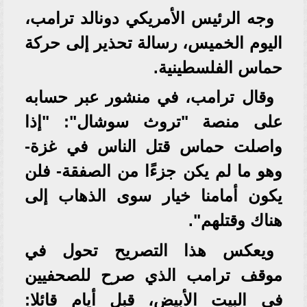
وجه الرئيس الأمريكي دونالد ترامب،
اليوم الخميس، رسالة تحذير إلى حركة
حماس الفلسطينية.
وقال ترامب، في منشور عبر حسابه
على منصة "تروث سوشال": "إذا
واصلت حماس قتل الناس في غزة-
وهو ما لم يكن جزءًا من الصفقة- فلن
يكون أمامنا خيار سوى الذهاب إلى
هناك وقتلهم".
ويعكس هذا التصريح تحول في
موقف ترامب الذي صرح للصحفيين
في البيت الأبيض، قبل أيام قائلا: