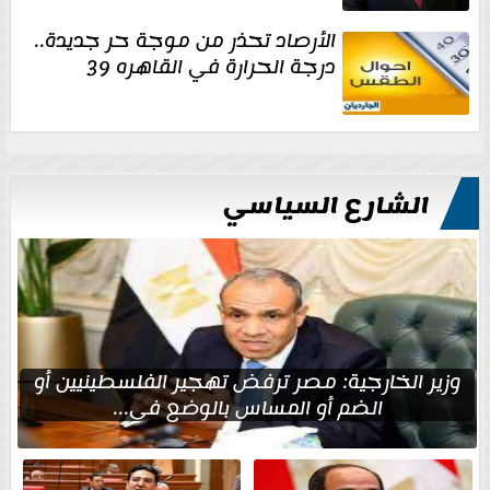
الأرصاد تحذر من موجة حر جديدة..
درجة الحرارة في القاهره 39
الشارع السياسي
وزير الخارجية: مصر ترفض تهجير الفلسطينيين أو
الضم أو المساس بالوضع في...