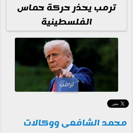
ترمب يحذر حركة حماس
الفلسطينية
ترامب
محمد الشافعى ووكالات