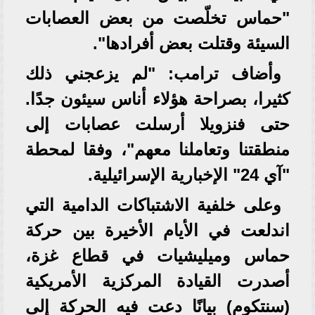
"حماس تخلّصت من بعض العصابات
السيئة وقتلت بعض أفرادها".
وأضاف ترامب: "لم يزعجني ذلك
كثيرا، بصراحة هؤلاء أناس سيئون جدًا.
حتى فنزويلا أرسلت عصابات إلى
منطقتنا وتعاملنا معهم"، وفقا لمحطة
"آي 24" الإخبارية الإسرائيلية.
وعلى خلفية الاشتباكات الدامية التي
اندلعت في الأيام الأخيرة بين حركة
حماس وميليشيات في قطاع غزة،
أصدرت القيادة المركزية الأمريكية
(سنتكوم) بيانًا دعت فيه الحركة إلى