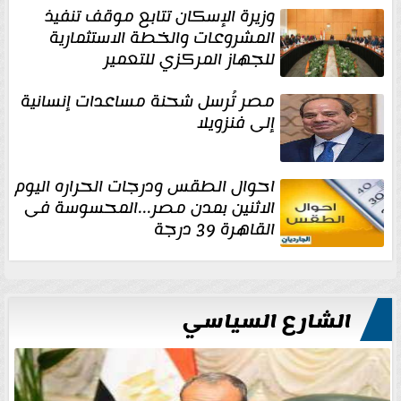
وزيرة الإسكان تتابع موقف تنفيذ
المشروعات والخطة الاستثمارية
للجهاز المركزي للتعمير
مصر تُرسل شحنة مساعدات إنسانية
إلى فنزويلا
احوال الطقس ودرجات الحراره اليوم
الاثنين بمدن مصر...المحسوسة فى
القاهرة 39 درجة
الشارع السياسي