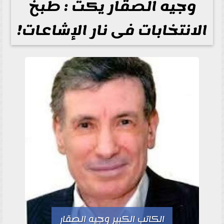
وجيه الصقار يكت : طبخ
الانتخابات فى نار الإشاعات!
الكاتب الكبير وجيه الصقار