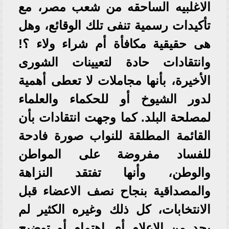
الاغلبيه الساحقه من شعب مصر، مع
تأكيدات رسمية تنفى تلك الوقائع، وهل
هى حقيقية مكافأة أم شراء ولاء ؟!
وانتقادات حادة لتعيينات الشورى
الأخيرة، بأنها مجاملات لا تعطى أهمية
لدور الشيوخ أو للحكماء والعلماء
لمصلحة البلد. كما وجهت انتقادات بأن
القائمة المطلقة للنواب صورة فادحة
للفساد مفروضة على المواطن
والوطن، وأنها تفتقد النزاهة
والمصداقية بنجاح نصف الاعضاء قبل
الانتخابات، كل ذلك وغيره الكثير لم
يجد من الإعلام أى اهتمام أو توضيح