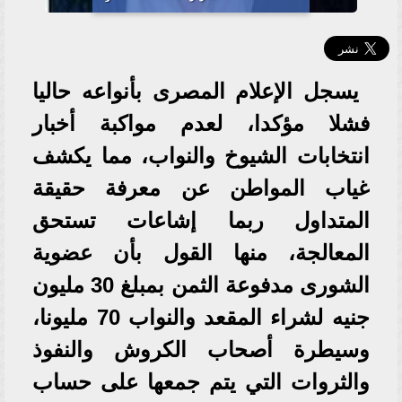
يسجل الإعلام المصرى بأنواعه حاليا
فشلا مؤكدا، لعدم مواكبة أخبار
انتخابات الشيوخ والنواب، مما يكشف
غياب المواطن عن معرفة حقيقة
المتداول ربما إشاعات تستحق
المعالجة، منها القول بأن عضوية
الشورى مدفوعة الثمن بمبلغ 30 مليون
جنيه لشراء المقعد والنواب 70 مليونا،
وسيطرة أصحاب الكروش والنفوذ
والثروات التي يتم جمعها على حساب