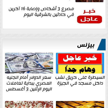
مصرع 3 أشخاص وإصابة 16 آخرين
في حادثين بالشرقية اليوم
بيزنس
السيطرة على حريق نشب
سعر الدولار أمام الجنيه
داخل مسجد في الجيزة
المصري ببداية تعاملات
اليوم الإثنين 3 أغسطس