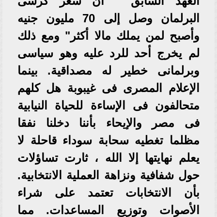
العهد السابق " أن سعر كرسى
البرلمان وصل إلى 70 مليون جنيه
وأصبح لمن يملك مالا أكثر" ومع ذلك
لم يخرج أحد للرد عليه وهو سياسى
وبرلمانى خطير له مصداقية. بينما
الإعلام المصرى فى غيبوبة هل كلهم
متحالفون فى الإساءة للحياة النيابية
فى مصر والإيحاء بأننا دخلنا نفقا
مظلما تغطيه سحابة سوداء قاحلة لا
يعلم نهايتها إلا الله ، ثارت تساؤلات
حول شفافية ونزاهة العملية الانتخابية.
بأن الانتخابات تعتمد على شراء
الأصوات وتوزيع المساعدات. مما