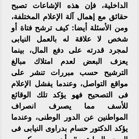
الداخلية، فإن هذه الإشاعات تصبح
حقائق مع إهمال آلة الإعلام المختلفة،
ومن الأسئلة أيضا: كيف ترشح فتاة أو
شخص لا علاقة له بالعمل النيابى
لمجرد قدرته على دفع المال، بينما
يعزف البعض لعدم امتلاك مبالغ
الترشيح حسب مبررات تنشر على
مواقع التواصل، وعندما يفشل الإعلام
فى التصحيح فهو يؤكد تلك الوقائع
للأسف مما يصىرف انصراف
المواطنين عن الدور الوطنى، وعندما
يؤكد الدكتور حسام بدراوى النيابى فى