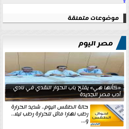
⇧
موضوعات متعلقة
مصر اليوم
«كأنها هي» يفتح باب الحوار النقدي في نادي
أدب مصر الجديدة
حالة الطقس اليوم.. شديد الحرارة
رطب نهارا مائل للحرارة رطب ليلا..
و...