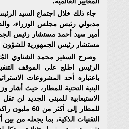
المعايير العالمية.
جاء ذلك خلال اجتماع السيد الرئي
مدبولي رئيس مجلس الوزراء، والدك
أمير سيد أحمد مستشار رئيس الجمه
مستشار رئيس الجمهورية للشؤون ال
وصرح السفير محمد الشناوي المُت
باعتباره أحد المشروعات الاستراتي
البنية التحتية للمطار، حيث أشار وز
للمطار إلى أكث
التقنيات الذكية، بما يجعله من بين 