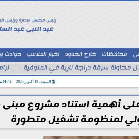
رئيس مجلس الإدارة ورئيس الت
عبد النبى عبد الستا
سي
محافظات
خارج الحدود
اخبار الملاعب
حوادث و
توك شو
ترام
السبت، 18 أكتوبر 2025
01:42 مـ
الرئي
ولي لمنظومة تشغيل متطورة