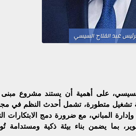
لرئيس عبد الفتاح السيسي
مة تشغيل متطورة، تشمل أحدث النظم في مجا
 وإدارة المباني، مع ضرورة دمج الابتكارات الت
وير، بما يضمن بناء بيئة ذكية ومستدامة تُو