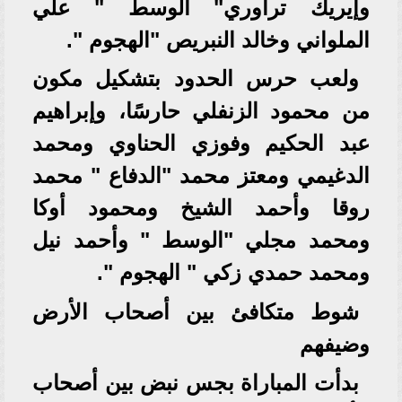
وإيريك تراوري" الوسط " علي
الملواني وخالد النبريص "الهجوم ".
ولعب حرس الحدود بتشكيل مكون
من محمود الزنفلي حارسًا، وإبراهيم
عبد الحكيم وفوزي الحناوي ومحمد
الدغيمي ومعتز محمد "الدفاع " محمد
روقا وأحمد الشيخ ومحمود أوكا
ومحمد مجلي "الوسط " وأحمد نيل
ومحمد حمدي زكي " الهجوم ".
شوط متكافئ بين أصحاب الأرض
وضيفهم
بدأت المباراة بجس نبض بين أصحاب