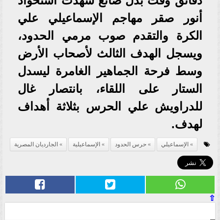
دقائق وقت بدل ضائع شهدت استحواذ
أنور صقر مهاجم الإسماعيلي علي
الكرة والتقدم صوب مرمي الحدود،
ويسجل الهدف الثالث لأصحاب الأرض
وسط فرحة الجماهير الغامرة ليسدل
الستار على اللقاء، بانتصار غال
للدراويش علي الحرس بثلاثة أهداف
لهدف.
الإسماعيلي
حرس الحدود
الإسماعيلية
الجارديان المصرية
⇧