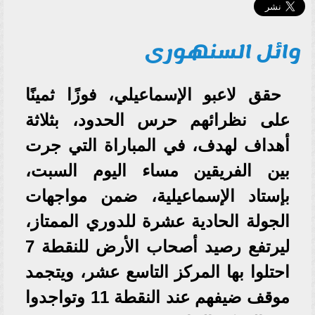
وائل السنهورى
حقق لاعبو الإسماعيلي، فوزًا ثمينًا
على نظرائهم حرس الحدود، بثلاثة
أهداف لهدف، في المباراة التي جرت
بين الفريقين مساء اليوم السبت،
بإستاد الإسماعيلية، ضمن مواجهات
الجولة الحادية عشرة للدوري الممتاز،
ليرتفع رصيد أصحاب الأرض للنقطة 7
احتلوا بها المركز التاسع عشر، ويتجمد
موقف ضيفهم عند النقطة 11 وتواجدوا