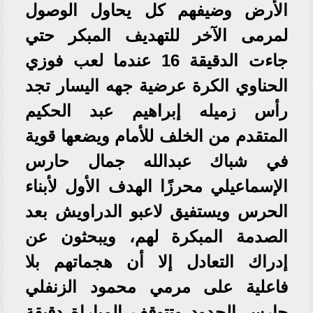
الأرض وضيفهم كل يحاول الوصول
لمرمى الآخر للتهديف المبكر حتي
جاءت الدقيقة 16 عندما لعب فوزي
الحناوي الكرة عرضية جهه اليسار تجد
رأس زميله إبراهيم عبد الحكيم
المتقدم من الخلف للأمام ويضعها قوية
في شباك عبدالله جمال حارس
الإسماعيلي محرزًا الهدف الأول لأبناء
الحرس ويستفيق لاعبو الدراويش بعد
الصدمة المبكرة لهم، ويبحثون عن
إدراك التعادل إلا أن هجماتهم بلا
فاعلية على مرمي محمود الزنفلي
حارس الحدود وتتوقف المباراة دقيقة