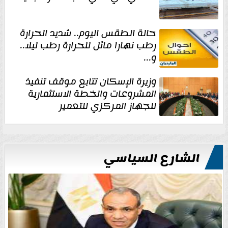
حالة الطقس اليوم.. شديد الحرارة
رطب نهارا مائل للحرارة رطب ليلا..
و...
وزيرة الإسكان تتابع موقف تنفيذ
المشروعات والخطة الاستثمارية
للجهاز المركزي للتعمير
الشارع السياسي