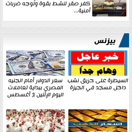
كفر صقر تنشط بقوة وتوجه ضربات
أمنية...
بيزنس
السيطرة على حريق نشب
سعر الدولار أمام الجنيه
داخل مسجد في الجيزة
المصري ببداية تعاملات
اليوم الإثنين 3 أغسطس