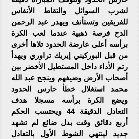
لشرب السوائل والتقاط الأنفاس
للفريقين وتستأنف ويهدر عبد الرحمن
الدح فرصة ذهبية عندما لعب الكرة
برأسه أعلى عارضة الحدود تلاها أخرى
من قبل البوركيني إيريك تراوري ويهدأ
رتم الأداء داخل المستطيل الأخضر بين
أصحاب الأرض وضيفهم وينجح عبد الله
محمد استغلال خطأ حارس الحدود
ويضع الكرة برأسه مسجلا هدف
التعادل الدقيقة 44 ويحتسب الحكم
أربع دقائق وقت بدل ضائع لم تشهد
جديد لينتهي الشوط الأول بالتعادل