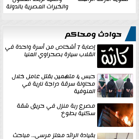
والخبرات المصرية بالدولة
حوادث ومحاكم
إصابة 7 أشخاص من أسرة واحدة في
انقلاب سيارة بصحراوي المنيا
حبس 4 متهمين بقتل عامل خلال
محاولة سرقة دراجة نارية في
المنوفية
مصرع ربة منزل في حريق شقة
سكنية بطوخ
بقيادة الرائد معتز مرسي.. مباحث