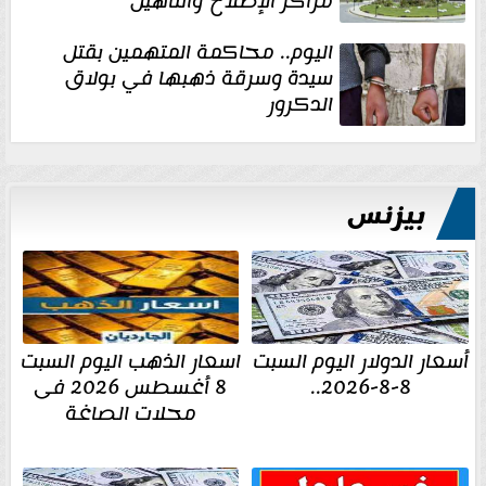
مراكز الإصلاح والتأهيل
اليوم.. محاكمة المتهمين بقتل
سيدة وسرقة ذهبها في بولاق
الدكرور
بيزنس
أسعار الدولار اليوم السبت
اسعار الذهب اليوم السبت
8-8-2026..
8 أغسطس 2026 فى
محلات الصاغة