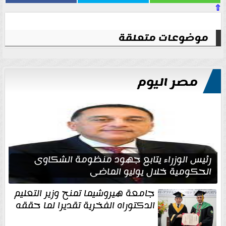
⇧
موضوعات متعلقة
مصر اليوم
رئيس الوزراء يتابع جهود منظومة الشكاوى
الحكومية خلال يوليو الماضي
جامعة هيروشيما تمنح وزير التعليم
الدكتوراه الفخرية تقديرا لما حققه