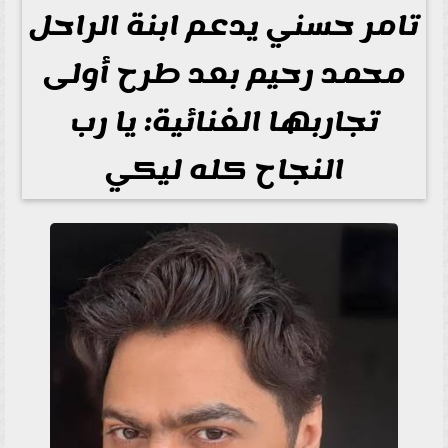
تامر حسني يدعم ابنة الراحل
محمد رحيم بعد طرح أولى
تجاربها الغنائية: يا رب
النجاح كله ليكي