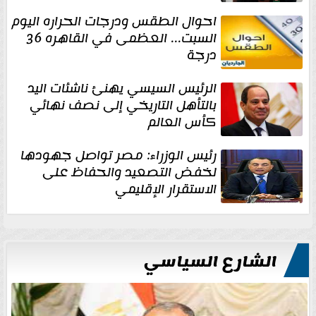
احوال الطقس ودرجات الحراره اليوم
السبت... العظمى في القاهره 36
درجة
الرئيس السيسي يهنئ ناشئات اليد
بالتأهل التاريخي إلى نصف نهائي
كأس العالم
رئيس الوزراء: مصر تواصل جهودها
لخفض التصعيد والحفاظ على
الاستقرار الإقليمي
الشارع السياسي