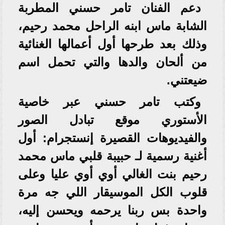
دعم الفنان تامر حسني المطربة
الشابة ماس ابنه الراحل محمد رحيم،
وذلك بعد طرحها أول أعمالها الغنائية
من ألحان والدها والتي تحمل اسم
ضيعتني.
وكتب تامر حسني عبر خاصية
الأستوري موقع تبادل الصور
والفيديوهات القصيرة إنستجرام: أول
أغنية رسمية لـ حبيبة قلبي ماس محمد
رحيم بنت الغالي أوي أوي عليا وعلى
قلوب الكل الموسيقار اللي جه مرة
واحدة بس ربنا يرحمه ويحسن إليه،