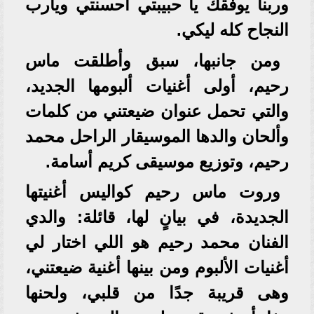
وربنا يوفقك يا حبيبتي أحسنتي ويارب
النجاح كله ليكي.
ومن جانبها، سبق وأطلقت ماس
رحيم، أولى أغنيات ألبومها الجديد،
والتي تحمل عنوان ضيعتني من كلمات
وألحان والدها الموسيقار الراحل محمد
رحيم، وتوزيع موسيقى كريم أسامة.
وروت ماس رحيم كواليس أغنيتها
الجديدة، في بيانٍ لها، قائلة: والدي
الفنان محمد رحيم هو اللي اختار لي
أغنيات الألبوم ومن بينها أغنية ضيعتني،
وهى قريبة جدًا من قلبي، ولحنها