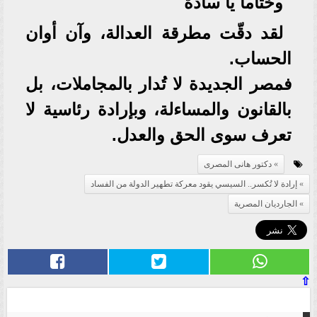
وختاماً يا سادة
لقد دقّت مطرقة العدالة، وآن أوان
الحساب.
فمصر الجديدة لا تُدار بالمجاملات، بل
بالقانون والمساءلة، وبإرادة رئاسية لا
تعرف سوى الحق والعدل.
دكتور هانى المصرى
إرادة لا تُكسر.. السيسي يقود معركة تطهير الدولة من الفساد
الجارديان المصرية
⇧