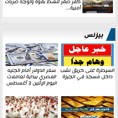
كفر صقر تنشط بقوة وتوجه ضربات
أمنية...
بيزنس
السيطرة على حريق نشب
سعر الدولار أمام الجنيه
داخل مسجد في الجيزة
المصري ببداية تعاملات
اليوم الإثنين 3 أغسطس