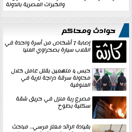
والخبرات المصرية بالدولة
حوادث ومحاكم
إصابة 7 أشخاص من أسرة واحدة في
انقلاب سيارة بصحراوي المنيا
حبس 4 متهمين بقتل عامل خلال
محاولة سرقة دراجة نارية في
المنوفية
مصرع ربة منزل في حريق شقة
سكنية بطوخ
بقيادة الرائد معتز مرسي.. مباحث