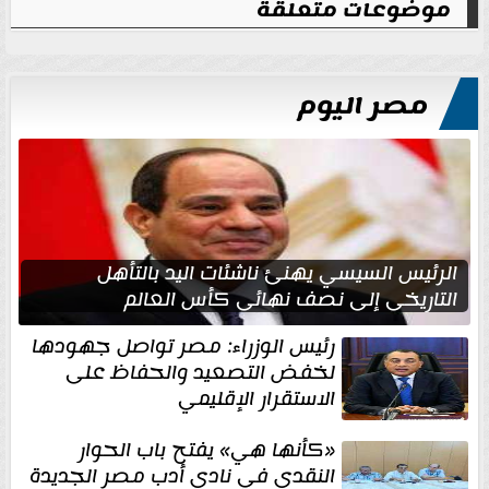
موضوعات متعلقة
مصر اليوم
الرئيس السيسي يهنئ ناشئات اليد بالتأهل
التاريخي إلى نصف نهائي كأس العالم
رئيس الوزراء: مصر تواصل جهودها
لخفض التصعيد والحفاظ على
الاستقرار الإقليمي
«كأنها هي» يفتح باب الحوار
النقدي في نادي أدب مصر الجديدة