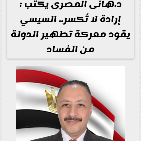
د.هانى المصرى يكتب :
إرادة لا تُكسر.. السيسي
يقود معركة تطهير الدولة
من الفساد