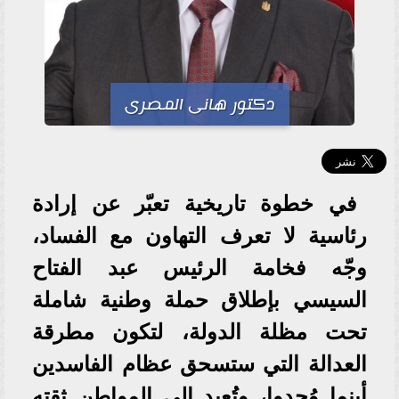
دكتور هانى المصرى
في خطوة تاريخية تعبّر عن إرادة
رئاسية لا تعرف التهاون مع الفساد،
وجّه فخامة الرئيس عبد الفتاح
السيسي بإطلاق حملة وطنية شاملة
تحت مظلة الدولة، لتكون مطرقة
العدالة التي ستسحق عظام الفاسدين
أينما وُجدوا، وتُعيد إلى المواطن ثقته