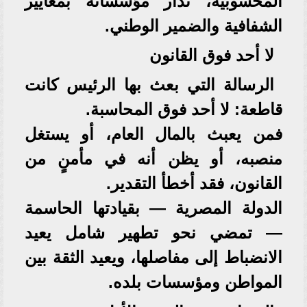
المحسوبية، تُدار مؤسساته بمعايير
الشفافية والضمير الوطني.
لا أحد فوق القانون
الرسالة التي بعث بها الرئيس كانت
قاطعة: لا أحد فوق المحاسبة.
فمن يعبث بالمال العام، أو يستغل
منصبه، أو يظن أنه في مأمنٍ من
القانون، فقد أخطأ التقدير.
الدولة المصرية — بقيادتها الحاسمة
— تمضي نحو تطهير شامل يعيد
الانضباط إلى مفاصلها، ويعيد الثقة بين
المواطن ومؤسسات بلده.