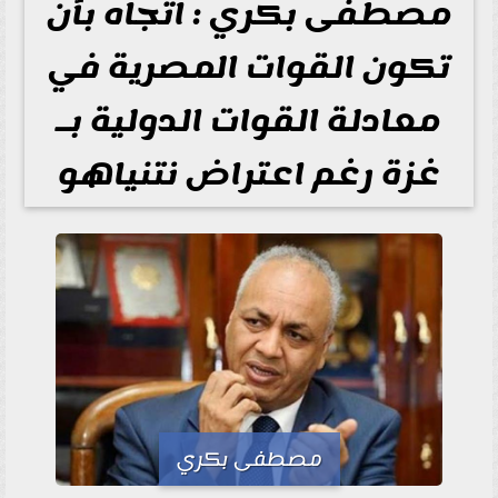
مصطفى بكري : اتجاه بأن
تكون القوات المصرية في
معادلة القوات الدولية بـ
غزة رغم اعتراض نتنياهو
مصطفى بكري