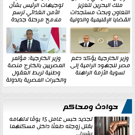
ملك البحرين لتعزيز
توجيهات الرئيس بشأن
التعاون وبحث مستجدات
الأمن الغذائي ترسم
القضايا الإقليمية والدولية
ملامح مرحلة جديدة
وزير الخارجية يؤكد دعم
وزير الخارجية: مؤتمر
مصر للجهود الرامية إلى
المصريين بالخارج منصة
تسوية الأزمة الراهنة
وطنية تربط العقول
والخبرات المصرية بالدولة
حوادث ومحاكم
تجديد حبس عامل 15 يومًا لاتهامه
بقتل زوجته طعنًا داخل مسكنهما
بشبرا...