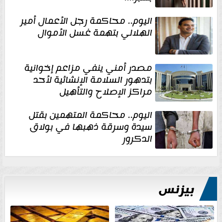
اليوم.. محاكمة رجل الأعمال أمير
الهلالي بتهمة غسل الأموال
مصدر أمني ينفي مزاعم إخوانية
بتدهور السلامة الإنشائية لأحد
مراكز الإصلاح والتأهيل
اليوم.. محاكمة المتهمين بقتل
سيدة وسرقة ذهبها في بولاق
الدكرور
بيزنس