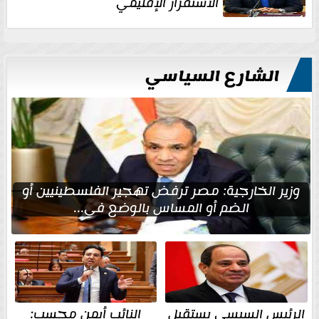
الاستقرار الإقليمي
الشارع السياسي
وزير الخارجية: مصر ترفض تهجير الفلسطينيين أو
الضم أو المساس بالوضع في...
الرئيس السيسي يستقبل
النائب أيمن محسب: