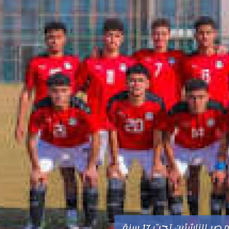
 للناشئين تحت 17 سنة