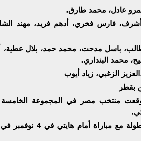
مرو عادل، محمد طارق.
أشرف، فارس فخري، أدهم فريد، مهند الشا
الب، باسل مدحت، محمد حمد، بلال عطية، 
ح، محمد البنداري.
عزيز الزغبي، زياد أيوب
ن بقطر
أوقعت منتخب مصر في المجموعة الخامسة 
ي.
ويستهل المنتخب مشواره في البطولة مع مباراة أمام هايتي