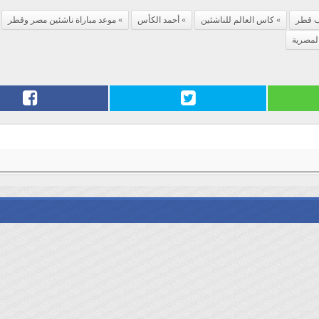
 قطر
كاس العالم للناشئين
أحمد الكأس
موعد مباراة ناشئين مصر وقطر
المصرية