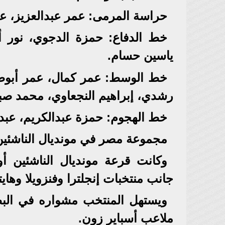
حراسة المرمى: عمر عبدالعزيز، ع
خط الدفاع: حمزة الدجوي، نور 
ياسين حسام.
خط الوسط: عمر كمال، عمر أبوط
رشدي، إبراهيم النجعاوي، محمد صبي
خط الهجوم: حمزة عبدالكريم، عبدال
مجموعة مصر في مونديال الناشئي
وكانت قرعة مونديال الناشئين 
جانب منتخبات إنجلترا وفنزويلا وهايت
ملاعب أسباير زون.