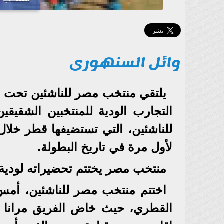
وائل السنهورى
التجارب الودية للمنتخبين الشقيق
لأول مرة في تاريخ البطولة.
منتخب مصر يختتم تحضيراته لودية
اختتم منتخب مصر للناشئين، أمس ا
القطري، حيث خاض الفريق مرانا خف