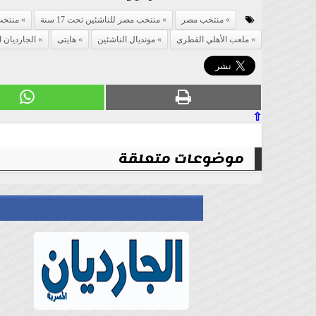
منتخب مصر
منتخب مصر للناشئين تحت 17 سنة
منتخب
ملعب الأهلي القطري
مونديال الناشئين
هايتى
الجارديان 
⇧
موضوعات متعلقة