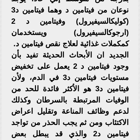
نوعان من فيتامين د وهما فيتامين د3
(كوليكالسيفيرول) وفيتامين د 2
(ارجوكالسيفيرول) ويستخدمان
كمكملات غذائية لعلاج نقص فيتامين د.
الجديد ان الأبحاث الحديثة تفيد بأن
وجود فيتامين د 2 يعمل على تخفيض
مستويات فيتامين د3 في الدم، ولأن
فيتامين د3 هو الأكثر فائدة للحد من
الوفيات المرتبطة بالسرطان وكذلك
لدعم وظائف المناعة وتقليل اعراض
الاكتئاب ومن ثم يجب الحذر من تواجد
فيتامين د2 والذي قد يبطل بعض