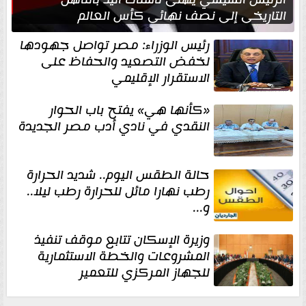
التاريخي إلى نصف نهائي كأس العالم
رئيس الوزراء: مصر تواصل جهودها
لخفض التصعيد والحفاظ على
الاستقرار الإقليمي
«كأنها هي» يفتح باب الحوار
النقدي في نادي أدب مصر الجديدة
حالة الطقس اليوم.. شديد الحرارة
رطب نهارا مائل للحرارة رطب ليلا..
و...
وزيرة الإسكان تتابع موقف تنفيذ
المشروعات والخطة الاستثمارية
للجهاز المركزي للتعمير