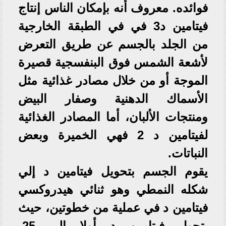
فوائده. معروف أنه بإمكان الناس إنتاج
فيتامين د3 في في الطبقة الخارجية
من الجلد بالجسم عن طريق التعرض
لأشعة الشمس فوق البنفسجية قصيرة
الموجة أو من خلال مصادر غذائية مثل
الأسماك الدهنية وصفار البيض
ومنتجات الألبان، أما المصادر الغذائية
لفيتامين د 2 فهي الخميرة وبعض
النباتات.
يقوم الجسم بتحويل فيتامين د إلي
شكله النمطي وهو ثنائي هيدروكسي
فيتامين د في عملية من خطوتين، حيث
يتحول فيتامين د أولا إلي 25-