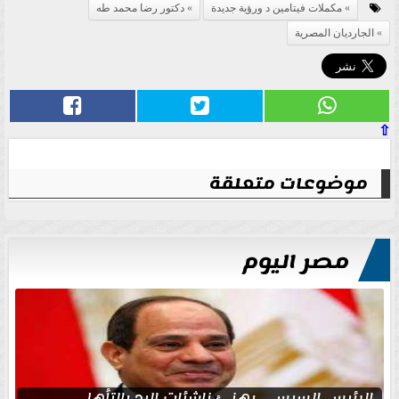
مكملات فيتامين د ورؤية جديدة
دكتور رضا محمد طه
الجارديان المصرية
⇧
موضوعات متعلقة
مصر اليوم
الرئيس السيسي يهنئ ناشئات اليد بالتأهل