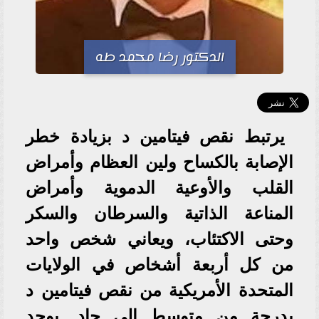
الدكتور رضا محمد طه
يرتبط نقص فيتامين د بزيادة خطر
الإصابة بالكساح ولين العظام وأمراض
القلب والأوعية الدموية وأمراض
المناعة الذاتية والسرطان والسكر
وحتى الاكتئاب، ويعاني شخص واحد
من كل أربعة أشخاص في الولايات
المتحدة الأمريكية من نقص فيتامين د
بدرجة من متوسط إلي حاد. يوجد