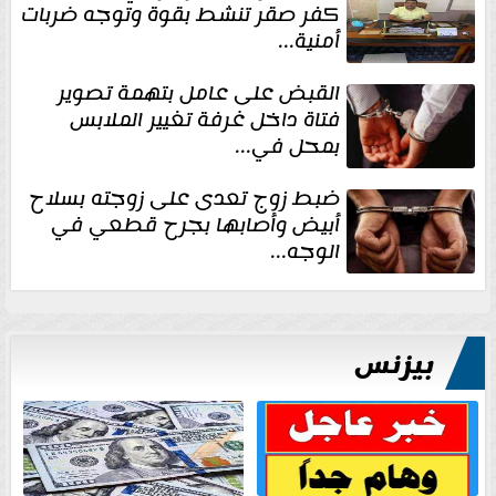
كفر صقر تنشط بقوة وتوجه ضربات
أمنية...
القبض على عامل بتهمة تصوير
فتاة داخل غرفة تغيير الملابس
بمحل في...
ضبط زوج تعدى على زوجته بسلاح
أبيض وأصابها بجرح قطعي في
الوجه...
بيزنس