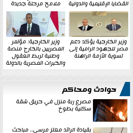
القضايا الإقليمية والدولية
ملامح مرحلة جديدة
وزير الخارجية يؤكد دعم
وزير الخارجية: مؤتمر
مصر للجهود الرامية إلى
المصريين بالخارج منصة
تسوية الأزمة الراهنة
وطنية تربط العقول
والخبرات المصرية بالدولة
حوادث ومحاكم
مصرع ربة منزل في حريق شقة
سكنية بطوخ
بقيادة الرائد معتز مرسي.. مباحث