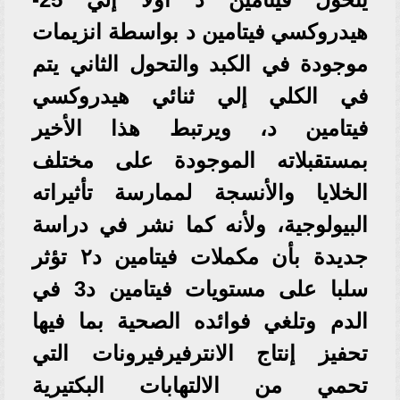
هيدروكسي فيتامين د بواسطة انزيمات
موجودة في الكبد والتحول الثاني يتم
في الكلي إلي ثنائي هيدروكسي
فيتامين د، ويرتبط هذا الأخير
بمستقبلاته الموجودة على مختلف
الخلايا والأنسجة لممارسة تأثيراته
البيولوجية، ولأنه كما نشر في دراسة
جديدة بأن مكملات فيتامين د٢ تؤثر
سلبا على مستويات فيتامين د3 في
الدم وتلغي فوائده الصحية بما فيها
تحفيز إنتاج الانترفيرفيرونات التي
تحمي من الالتهابات البكتيرية