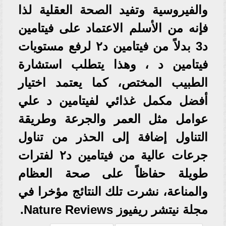
والفيروسية وتفيد الصحة العقلية لذا
فإنه من الأسلم الاعتماد على فيتامين
د3 بدلاً من فيتامين د٢ لرفع مستويات
فيتامين د ، وهذا يتطلب استشارة
الطبيب المختص، كما يعتمد اختيار
أفضل مكمل غذائي لفيتامين د علي
عوامل مثل العمر والجرعة وطريقة
التناول إضافة إلى الحذر من تناول
جرعات عالية من فيتامين د٢ لفترات
طويلة حفاظاً على صحة العظام
والمناعة، نشرت تلك النتائج مؤخرا في
مجلة نيتشر ريفيوز Nature Reviews.