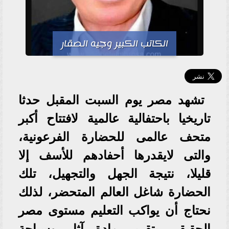
الكاتب الكبير وجيه الصقار
تشهد مصر يوم السبت المقبل حدثا
تاريخيا باحتفالية عالمية لافتتاح أكبر
متحف عالمى للحضارة الفرعونية،
والتى لايقدرها أحفادهم للأسف إلا
قليلا، نتيجة الجهل والتجهيل، تلك
الحضارة شاغل العالم المتحضر، لذلك
نحتاج أن يواكب التعليم مستوى مصر
الحقيقى بتقرير مادة آثار وسياحة