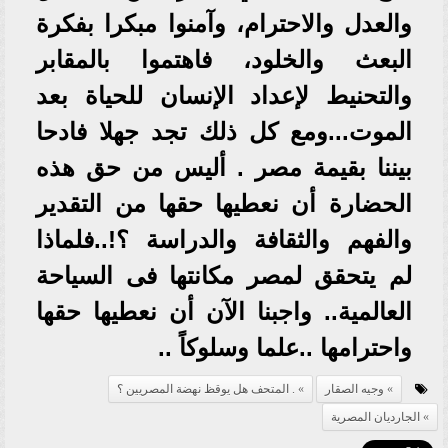
والعدل والاحترام، وآمنوا مبكرا بفكرة
البعث والخلود، فاهتموا بالمقابر
والتحنيط لإعداد الإنسان للحياة بعد
الموت...ومع كل ذلك تجد جهلا فادحا
بيننا بقيمة مصر . أليس من حق هذه
الحضارة أن نعطيها حقها من التقدير
والفهم والثقافة والدراسة ؟!..فلماذا
لم يتحقق لمصر مكانتها فى السياحة
العالمية.. واجبنا الآن أن نعطيها حقها
واحترامها ..علما وسلوكاً ..
وجيه الصقار
. المتحف هل يوقظ نهضة المصريين ؟
الجارديان المصرية