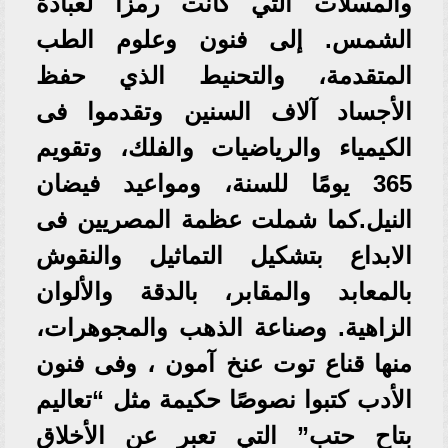
والمسلات التي كانت رمزًا لعبادة
الشمس. إلى فنون وعلوم الطب
المتقدمة، والتحنيط الذي حفظ
الأجساد آلاف السنين وتقدموا فى
الكيمياء والرياضيات والفلك، وتقويم
365 يومًا للسنة، ومواعيد فيضان
النيل.كما شملت عظمة المصريين فى
الابداع بتشكيل التماثيل والنقوش
بالمعابد والمقابر، بالدقة والألوان
الزاهية. وصناعة الذهب والمجوهرات،
منها قناع توت عنخ آمون ، وفى فنون
الأدب كتبوا نصوصًا حكيمة مثل “تعاليم
بتاح حتب” التي تعبر عن الأخلاق