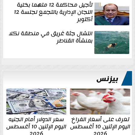
تأجيل محاكمة 12 متهما بخلية
اللجان الإدارية بالتجمع لجلسة 12
أكتوبر
انتشال جثة غريق في منطقة نكلا
بمنشأة القناطر
بيزنس
تعرف على أسعار الفراخ
سعر الدولار أمام الجنيه
اليوم الإثنين 10 أغسطس
اليوم الإثنين 10 أغسطس
2026
2026