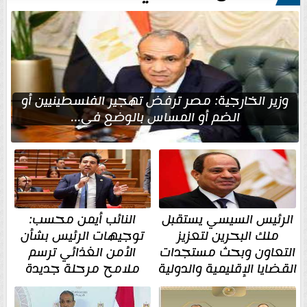
وزير الخارجية: مصر ترفض تهجير الفلسطينيين أو
الضم أو المساس بالوضع في...
الرئيس السيسي يستقبل
النائب أيمن محسب:
ملك البحرين لتعزيز
توجيهات الرئيس بشأن
التعاون وبحث مستجدات
الأمن الغذائي ترسم
القضايا الإقليمية والدولية
ملامح مرحلة جديدة