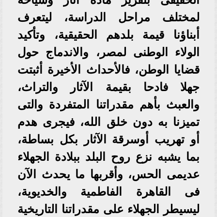
لمختلف مراحل الدراسة، ليتعرف
أبناؤنا قيمة بلدهم الحقيقية، وتأكيد
الولاء الوطنى لمصر، والاندماج حول
قضايا الوطن، فالأحداث الأخيرة أثبتت
جهلا فادحا بقيمة الآثار والتراث،
والعبث بأهم مقدراتنا المتفردة والتى
تميزنا به دون خلق الله، فيجرى هدم
أو تهريب أوسرقة الآثار بكل بساطة،
بما يشبه نزع روح البلد ببلادة الجهلاء
عديمى الحس، وأقربها ما يحدث الآن
فى القاهرة الفاطمية والخديوية،
ليسيطر الجهلاء على مقدراتنا التاريخية