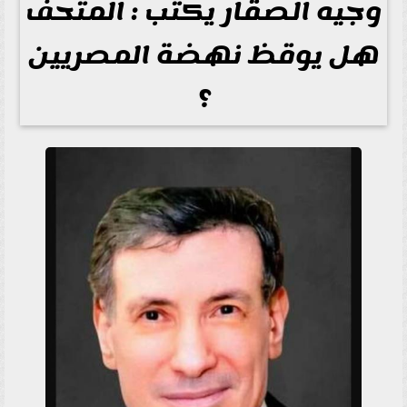
وجيه الصقار يكتب : المتحف
هل يوقظ نهضة المصريين
؟