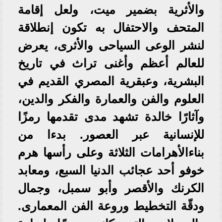
والأثرية بضمير ميت، ولعل إقامة
المتحف والاحتفال به تكون إنطلاقة
لنشر الوعى السياحى والأثرى، يعرض
للعالم أعظم وأغنى تراث في تاريخ
البشرية، وعبقرية المصري القديم في
العلوم والفن والعمارة والفكر والدين،
وآثارًا خالدة تشهد مدى تقدمها رمزًا
للإنسانية عبر العصور. بدءا من
بناءالأهرامات الثلاثة وعلى رأسها هرم
خوفو أحد عجائب الدنيا السبع، ومعابد
الكرنك والأقصر وأبو سمبل، وجمال
ودقّة التخطيط وروعة الفن المعمارى.