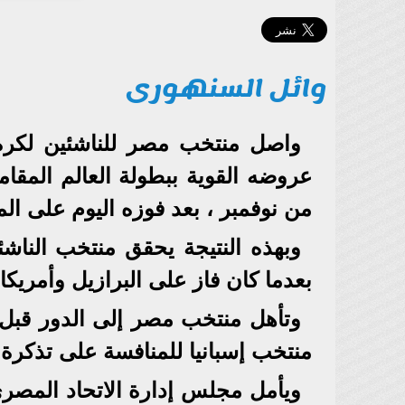
وائل السنهورى
من نوفمبر ، بعد فوزه اليوم على المغرب 32/20 في ختام مباريات دور 
وبهذه النتيجة يحقق منتخب الناشئي
بعدما كان فاز على البرازيل وأمريكا 
وتأهل منتخب مصر إلى الدور قبل 
منتخب إسبانيا للمنافسة على تذكرة ال
ويأمل مجلس إدارة الاتحاد المصري