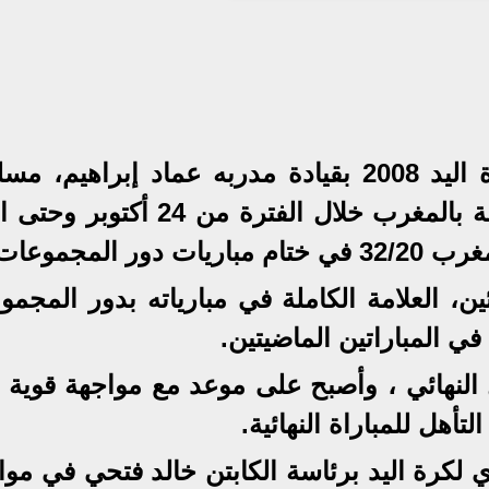
واصل منتخب مصر للناشئين لكرة اليد 2008 بقيادة مدربه عماد إبراهي
عروضه القوية ببطولة العالم المقامة بالمغرب خلال الفترة من 24 
المجموعات .
ن، العلامة الكاملة في مبارياته بدور المجمو
في المباراتين الماضيتين.
النهائي ، وأصبح على موعد مع مواجهة قوية أ
تأهل للمباراة النهائية.
 لكرة اليد برئاسة الكابتن خالد فتحي في موا