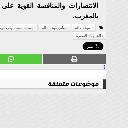
الانتصارات والمنافسة القوية على ل
بالمغرب.
مونديال اليد
نهائي مونديال اليد
إسبانيا بنصف نهائي موندي
الجارديان المصرية
⇧
موضوعات متعلقة