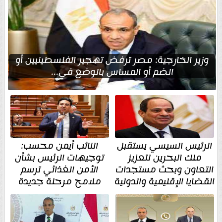
وزير الخارجية: مصر ترفض تهجير الفلسطينيين أو
الضم أو المساس بالوضع في...
الرئيس السيسي يستقبل
النائب أيمن محسب:
ملك البحرين لتعزيز
توجيهات الرئيس بشأن
التعاون وبحث مستجدات
الأمن الغذائي ترسم
القضايا الإقليمية والدولية
ملامح مرحلة جديدة