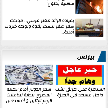
سكنية بطوخ
بقيادة الرائد معتز مرسي.. مباحث
كفر صقر تنشط بقوة وتوجه ضربات
أمنية...
بيزنس
السيطرة على حريق نشب
سعر الدولار أمام الجنيه
داخل مسجد في الجيزة
المصري ببداية تعاملات
اليوم الإثنين 3 أغسطس