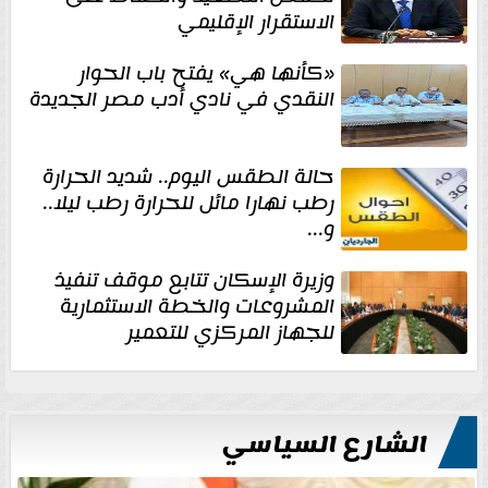
الاستقرار الإقليمي
«كأنها هي» يفتح باب الحوار
النقدي في نادي أدب مصر الجديدة
حالة الطقس اليوم.. شديد الحرارة
رطب نهارا مائل للحرارة رطب ليلا..
و...
وزيرة الإسكان تتابع موقف تنفيذ
المشروعات والخطة الاستثمارية
للجهاز المركزي للتعمير
الشارع السياسي