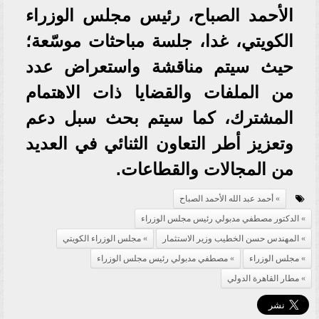
الأحمد الصباح، رئيس مجلس الوزراء
الكويتي، غدا، جلسة مباحثات موسّعة؛
حيث سيتم مناقشة واستعراض عدد
من الملفات والقضايا ذات الاهتمام
المشترك، كما سيتم بحث سبل دعم
وتعزيز أطر التعاون الثنائي في العديد
من المجالات والقطاعات.
أحمد عبد الله الأحمد الصباح
الدكتور مصطفي مدبولي رئيس مجلس الوزراء
المهندس حسن الخطيب وزير الاستثمار
مجلس الوزراء الكويتي
مجلس الوزراء
مصطفي مدبولي رئيس مجلس الوزراء
مطار القاهرة الدولي