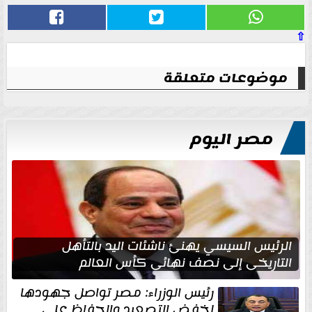
⇧
موضوعات متعلقة
مصر اليوم
الرئيس السيسي يهنئ ناشئات اليد بالتأهل
التاريخي إلى نصف نهائي كأس العالم
رئيس الوزراء: مصر تواصل جهودها
لخفض التصعيد والحفاظ على