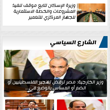
وزيرة الإسكان تتابع موقف تنفيذ
المشروعات والخطة الاستثمارية
للجهاز المركزي للتعمير
الشارع السياسي
وزير الخارجية: مصر ترفض تهجير الفلسطينيين أو
الضم أو المساس بالوضع في...