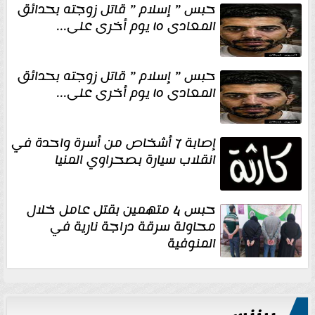
حبس ” إسلام ” قاتل زوجته بحدائق
المعادى ١٥ يوم أخرى على...
حبس ” إسلام ” قاتل زوجته بحدائق
المعادى ١٥ يوم أخرى على...
إصابة 7 أشخاص من أسرة واحدة في
انقلاب سيارة بصحراوي المنيا
حبس 4 متهمين بقتل عامل خلال
محاولة سرقة دراجة نارية في
المنوفية