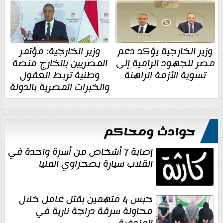
وزير الخارجية يؤكد دعم
وزير الخارجية: مؤتمر
مصر للجهود الرامية إلى
المصريين بالخارج منصة
تسوية الأزمة الراهنة
وطنية تربط العقول
والخبرات المصرية بالدولة
حوادث ومحاكم
إصابة 7 أشخاص من أسرة واحدة في
انقلاب سيارة بصحراوي المنيا
حبس 4 متهمين بقتل عامل خلال
محاولة سرقة دراجة نارية في
المنوفية