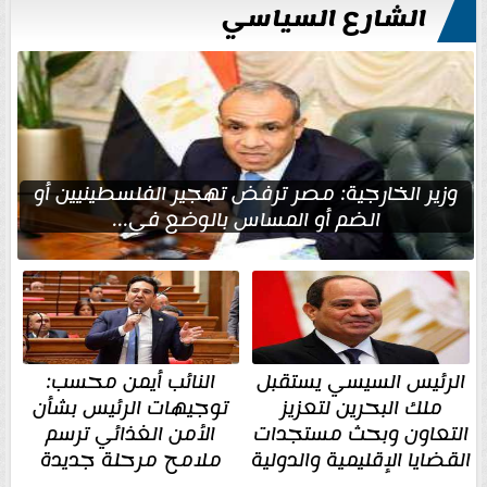
الشارع السياسي
وزير الخارجية: مصر ترفض تهجير الفلسطينيين أو
الضم أو المساس بالوضع في...
الرئيس السيسي يستقبل
النائب أيمن محسب:
ملك البحرين لتعزيز
توجيهات الرئيس بشأن
التعاون وبحث مستجدات
الأمن الغذائي ترسم
القضايا الإقليمية والدولية
ملامح مرحلة جديدة