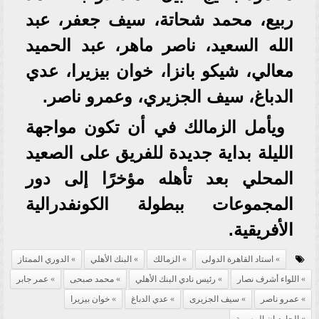
ربيع، محمد شحاتة، سيف جعفر، عبد
الله السعيد، ناصر ماهر، عبد الحميد
معالي، شيكو بانزا، خوان بيزيرا، عدي
الدباغ، سيف الجزيري، وعمرو ناصر.
ويأمل الزمالك في أن تكون مواجهة
الليلة بداية جديدة للفريق على الصعيد
المحلي بعد تأهله مؤخرًا إلى دور
المجموعات ببطولة الكونفدرالية
الأفريقية.
استاد القاهرة الدولى
الزمالك
البنك الأهلي
الدوري الممتاز
اللواء أشرف نصار
رئيس نادي البنك الأهلي
محمد صبحى
عمر جابر
عمرو ناصر
سيف الجزيرى
عدي الدباغ
خوان بيزيرا
الجارديان المصرية