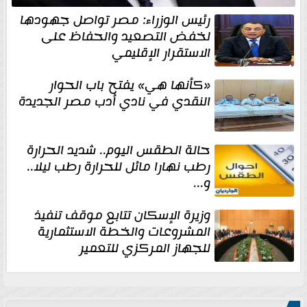
رئيس الوزراء: مصر تواصل جهودها
لخفض التصعيد والحفاظ على
الاستقرار الإقليمي
«كأنها هي» يفتح باب الحوار
النقدي في نادي أدب مصر الجديدة
حالة الطقس اليوم.. شديد الحرارة
رطب نهارا مائل للحرارة رطب ليلا..
و...
وزيرة الإسكان تتابع موقف تنفيذ
المشروعات والخطة الاستثمارية
للجهاز المركزي للتعمير