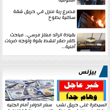
مصرع ربة منزل في حريق شقة
سكنية بطوخ
بقيادة الرائد معتز مرسي.. مباحث
كفر صقر تنشط بقوة وتوجه ضربات
أمنية...
بيزنس
السيطرة على حريق نشب
سعر الدولار أمام الجنيه