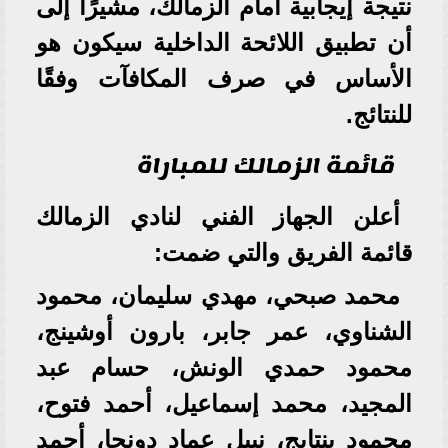
نتيجة إيجابية أمام الزمالك، مشيرًا إلى
أن تطبيق اللائحة الداخلية سيكون هو
الأساس في صرف المكافآت وفقًا
للنتائج.
قائمة الزمالك للمباراة
أعلن الجهاز الفني لنادي الزمالك
قائمة الفريق والتي ضمت:
محمد صبحي، مهدي سليمان، محمود
الشناوي، عمر جابر، بارون أوشينج،
محمود حمدي الونش، حسام عبد
المجيد، محمد إسماعيل، أحمد فتوح،
محمود بنتايج، نبيل عماد دونجا، أحمد