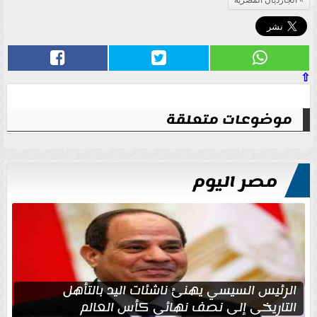
⇧
موضوعات متعلقة
مصر اليوم
الرئيس السيسي يهنئ ناشئات اليد بالتأهل
التاريخي إلى نصف نهائي كأس العالم