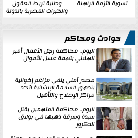
تسوية الأزمة الراهنة
وطنية تربط العقول
والخبرات المصرية بالدولة
حوادث ومحاكم
اليوم.. محاكمة رجل الأعمال أمير
الهلالي بتهمة غسل الأموال
مصدر أمني ينفي مزاعم إخوانية
بتدهور السلامة الإنشائية لأحد
مراكز الإصلاح والتأهيل
اليوم.. محاكمة المتهمين بقتل
سيدة وسرقة ذهبها في بولاق
الدكرور