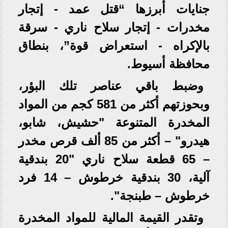
جنايات أبرزها “قتل عمد - إتجار
مخدرات - إتجار سلاح ناري - سرقة
بالإكراه - استعراض قوة”، بنطاق
محافظة أسيوط.
وضبط باقي عناصر تلك البؤر،
وبحوزتهم أكثر من 581 كجم من المواد
المخدرة المتنوعة "حشيش، شابو،
هيدرو" – أكثر من 85 ألف قرص مخدر
– 65 قطعة سلاح ناري "20 بندقية
آلية، 30 بندقية خرطوش – 14 فرد
خرطوش – طبنجة".
وتقدر القيمة المالية للمواد المخدرة