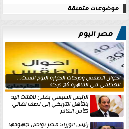
موضوعات متعلقة
مصر اليوم
احوال الطقس ودرجات الحراره اليوم السبت...
العظمى في القاهره 36 درجة
الرئيس السيسي يهنئ ناشئات اليد
بالتأهل التاريخي إلى نصف نهائي
كأس العالم
رئيس الوزراء: مصر تواصل جهودها