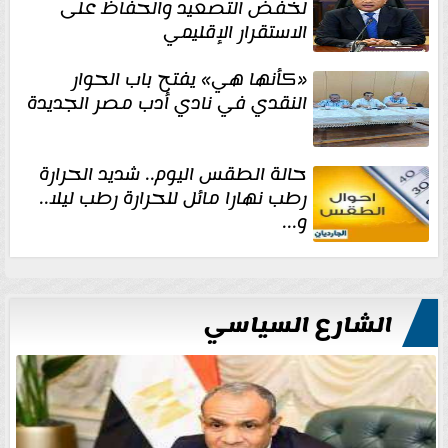
لخفض التصعيد والحفاظ على
الاستقرار الإقليمي
«كأنها هي» يفتح باب الحوار
النقدي في نادي أدب مصر الجديدة
حالة الطقس اليوم.. شديد الحرارة
رطب نهارا مائل للحرارة رطب ليلا..
و...
الشارع السياسي