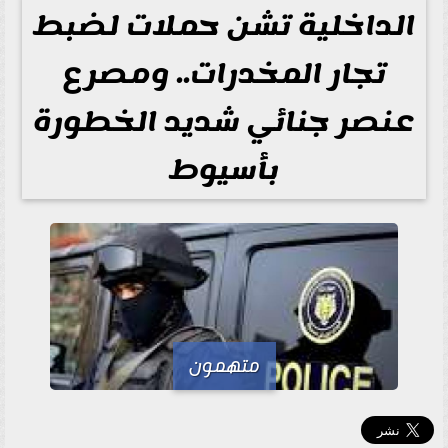
الداخلية تشن حملات لضبط
تجار المخدرات.. ومصرع
عنصر جنائي شديد الخطورة
بأسيوط
متهمون