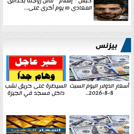
حبس ” إسلام ” قاتل زوجته بحدائق
المعادى ١٥ يوم أخرى على...
بيزنس
أسعار الدولار اليوم السبت
السيطرة على حريق نشب
8-8-2026..
داخل مسجد في الجيزة