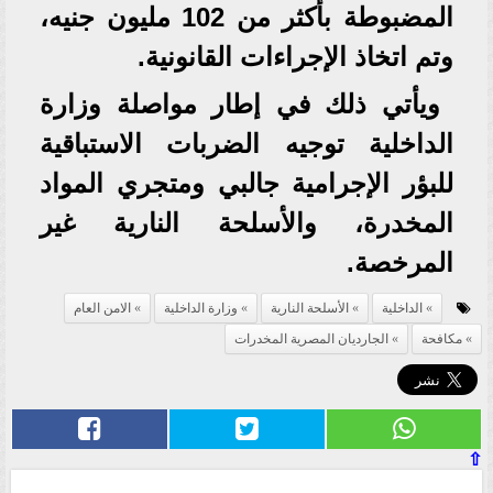
المضبوطة بأكثر من 102 مليون جنيه،
وتم اتخاذ الإجراءات القانونية.
ويأتي ذلك في إطار مواصلة وزارة
الداخلية توجيه الضربات الاستباقية
للبؤر الإجرامية جالبي ومتجري المواد
المخدرة، والأسلحة النارية غير
المرخصة.
الداخلية
الأسلحة النارية
وزارة الداخلية
الامن العام
مكافحة
الجارديان المصرية المخدرات
⇧