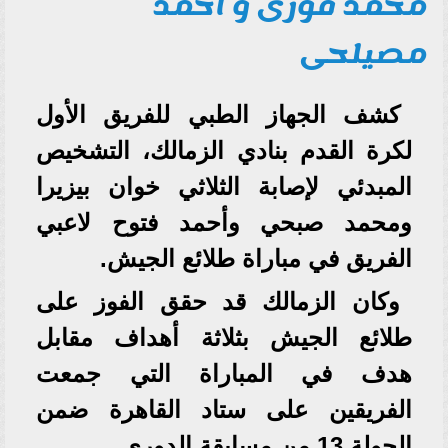
محمد فوزى و احمد
مصيلحى
كشف الجهاز الطبي للفريق الأول
لكرة القدم بنادي الزمالك، التشخيص
المبدئي لإصابة الثلاثي خوان بيزيرا
ومحمد صبحي وأحمد فتوح لاعبي
الفريق في مباراة طلائع الجيش.
وكان الزمالك قد حقق الفوز على
طلائع الجيش بثلاثة أهداف مقابل
هدف في المباراة التي جمعت
الفريقين على ستاد القاهرة ضمن
الجولة 13 من مسابقة الدوري.