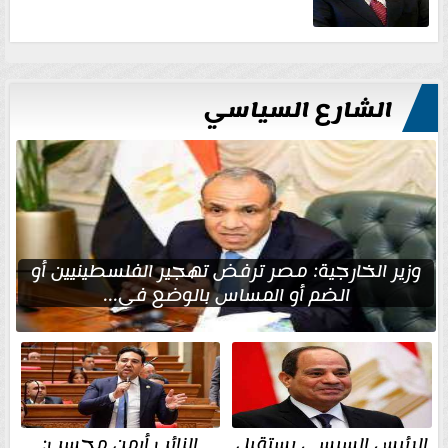
الشارع السياسي
وزير الخارجية: مصر ترفض تهجير الفلسطينيين أو
الضم أو المساس بالوضع في...
الرئيس السيسي يستقبل
النائب أيمن محسب: