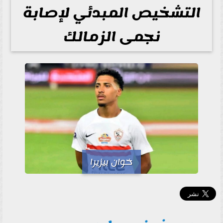
التشخيص المبدئي لإصابة
نجمى الزمالك
خوان بيزيرا