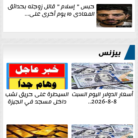
حبس ” إسلام ” قاتل زوجته بحدائق
المعادى ١٥ يوم أخرى على...
بيزنس
أسعار الدولار اليوم السبت
السيطرة على حريق نشب
8-8-2026..
داخل مسجد في الجيزة