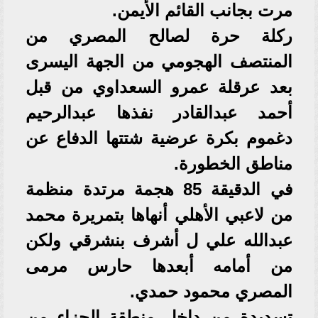
مرت بجانب القائم الأيمن.
ركلة حرة لصالح المصري من
المنتصف الهجومي من الجهة اليسرى
بعد عرقلة عمرو السعداوي من قبل
أحمد عبدالقادر نفذها عبدالرحيم
دغموم بكرة عرضية شتتها الدفاع عن
مناطق الخطورة.
في الدقيقة 85 هجمة مرتدة منظمة
من لاعبي الأهلي أنهاها بتمريرة محمد
عبدالله علي ل أشرف بنشرقي ولكن
من أمامه أبعدها حارس مرمى
المصري محمود حمدي.
تسديدة من داخل منطقة الجزاء من