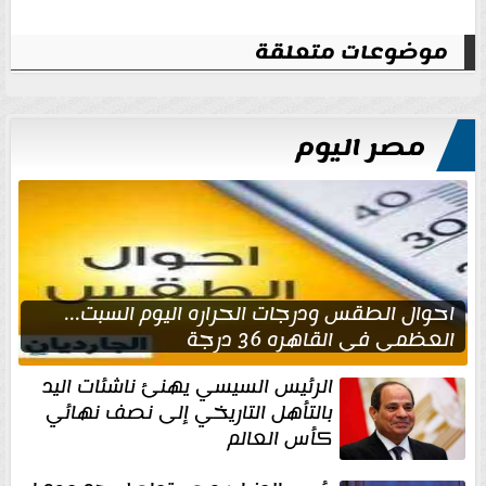
موضوعات متعلقة
مصر اليوم
احوال الطقس ودرجات الحراره اليوم السبت...
العظمى في القاهره 36 درجة
الرئيس السيسي يهنئ ناشئات اليد
بالتأهل التاريخي إلى نصف نهائي
كأس العالم