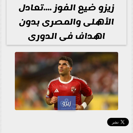
زيزو ضيع الفوز ....تعادل
الأهلى والمصرى بدون
اهداف فى الدورى
زيزو