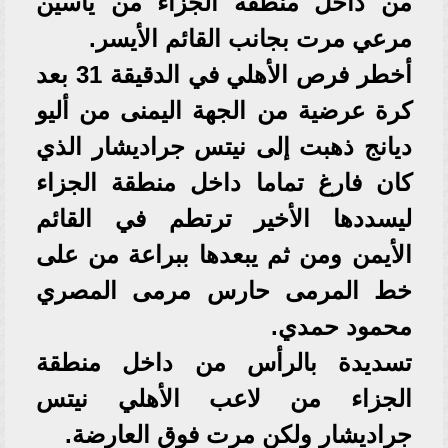
من داخل منطقة الجزاء من ياسين
مرعي مرت بجانب القائم الأيسر.
أخطر فرص الأهلي في الدقيقة 31 بعد
كرة عرضية من الجهة اليمنى من أليو
ديانج ذهبت إلى نيتس جراديشار الذي
كان فارغ تماما داخل منطقة الجزاء
ليسددها الأخير ترتطم في القائم
الأيمن ومن ثم يبعدها ببراعة من على
خط المرمى حارس مرمى المصري
محمود حمدي.
تسديدة بالرأس من داخل منطقة
الجزاء من لاعب الأهلي نيتس
جراديشار ولكن مرت فوق العارضة.