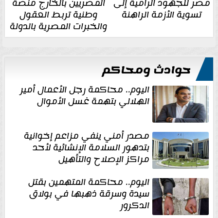
مصر للجهود الرامية إلى
المصريين بالخارج منصة
تسوية الأزمة الراهنة
وطنية تربط العقول
والخبرات المصرية بالدولة
حوادث ومحاكم
اليوم.. محاكمة رجل الأعمال أمير
الهلالي بتهمة غسل الأموال
مصدر أمني ينفي مزاعم إخوانية
بتدهور السلامة الإنشائية لأحد
مراكز الإصلاح والتأهيل
اليوم.. محاكمة المتهمين بقتل
سيدة وسرقة ذهبها في بولاق
الدكرور