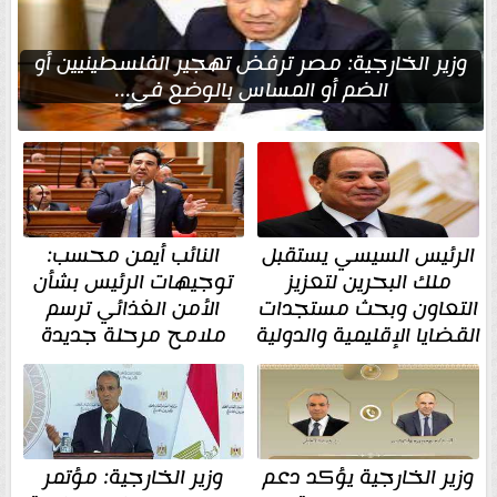
وزير الخارجية: مصر ترفض تهجير الفلسطينيين أو
الضم أو المساس بالوضع في...
الرئيس السيسي يستقبل
النائب أيمن محسب:
ملك البحرين لتعزيز
توجيهات الرئيس بشأن
التعاون وبحث مستجدات
الأمن الغذائي ترسم
القضايا الإقليمية والدولية
ملامح مرحلة جديدة
وزير الخارجية يؤكد دعم
وزير الخارجية: مؤتمر