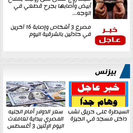
أبيض وأصابها بجرح قطعي في
الوجه...
مصرع 3 أشخاص وإصابة 16 آخرين
في حادثين بالشرقية اليوم
بيزنس
السيطرة على حريق نشب
سعر الدولار أمام الجنيه
داخل مسجد في الجيزة
المصري ببداية تعاملات
اليوم الإثنين 3 أغسطس