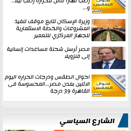
رطب نهارا مائل للحرارة رطب ليلا..
و...
وزيرة الإسكان تتابع موقف تنفيذ
المشروعات والخطة الاستثمارية
للجهاز المركزي للتعمير
مصر تُرسل شحنة مساعدات إنسانية
إلى فنزويلا
احوال الطقس ودرجات الحراره اليوم
الاثنين بمدن مصر...المحسوسة فى
القاهرة 39 درجة
الشارع السياسي