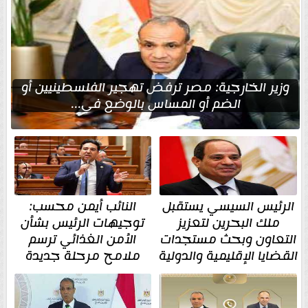
وزير الخارجية: مصر ترفض تهجير الفلسطينيين أو
الضم أو المساس بالوضع في...
الرئيس السيسي يستقبل
النائب أيمن محسب:
ملك البحرين لتعزيز
توجيهات الرئيس بشأن
التعاون وبحث مستجدات
الأمن الغذائي ترسم
القضايا الإقليمية والدولية
ملامح مرحلة جديدة