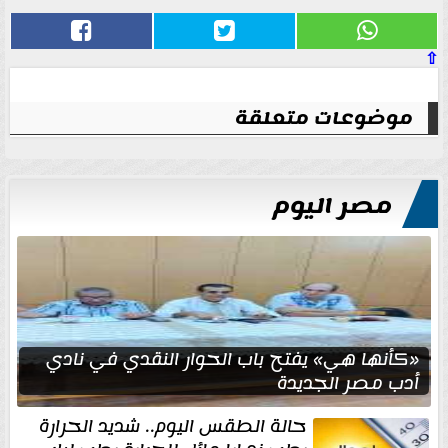
⇧
موضوعات متعلقة
مصر اليوم
«كأنها هي» يفتح باب الحوار النقدي في نادي
أدب مصر الجديدة
حالة الطقس اليوم.. شديد الحرارة