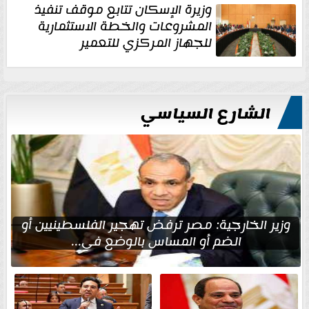
وزيرة الإسكان تتابع موقف تنفيذ
المشروعات والخطة الاستثمارية
للجهاز المركزي للتعمير
الشارع السياسي
وزير الخارجية: مصر ترفض تهجير الفلسطينيين أو
الضم أو المساس بالوضع في...