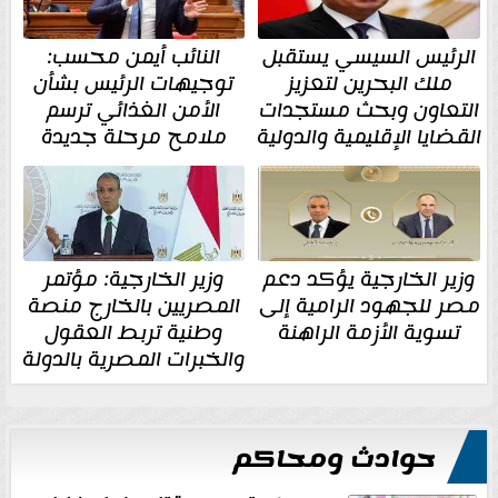
الرئيس السيسي يستقبل
النائب أيمن محسب:
ملك البحرين لتعزيز
توجيهات الرئيس بشأن
التعاون وبحث مستجدات
الأمن الغذائي ترسم
القضايا الإقليمية والدولية
ملامح مرحلة جديدة
وزير الخارجية يؤكد دعم
وزير الخارجية: مؤتمر
مصر للجهود الرامية إلى
المصريين بالخارج منصة
تسوية الأزمة الراهنة
وطنية تربط العقول
والخبرات المصرية بالدولة
حوادث ومحاكم