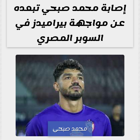
إصابة محمد صبحي تبعده
عن مواجهة بيراميدز في
السوبر المصري
محمد صبحى