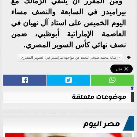
ومن المقرر أن يلتقي الزمالك مع
بيراميدز في السابعة والنصف مساء
اليوم الخميس على استاد آل نهيان في
العاصمة الإماراتية أبوظبي، ضمن
نصف نهائي كأس السوبر المصري.
إصابة محمد صبحي تبعده عن مواجهة بيراميدز في السوبر المصري
⇧
موضوعات متعلقة
مصر اليوم