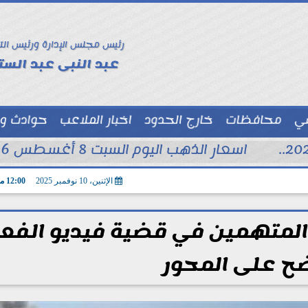
رئيس مجلس الإدارة ورئيس الت
عبد النبى عبد الستا
سي
محافظات
خارج الحدود
اخبار الملاعب
حوادث و
توك شو
اسعار الذهب اليوم السبت 8 أغسطس 2026 فى محلات الصاغة
الإثنين، 10 نوفمبر 2025
12:00 مـ
ى المتهمين في قضية فيديو الفع
ح على المحور