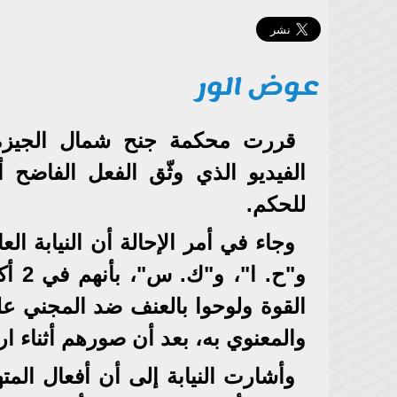
عوض الور
قررت محكمة جنح شمال الجيزة، 
للحكم.
وجاء في أمر الإحالة أن النيابة ا
القوة ولوحوا بالعنف ضد المجني عل
والمعنوي به، بعد أن صورهم أثناء ا
وأشارت النيابة إلى أن أفعال ال