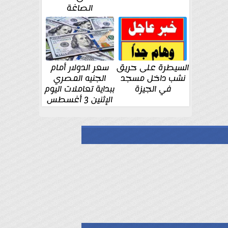
الصاغة
السيطرة على حريق
سعر الدولار أمام
نشب داخل مسجد
الجنيه المصري
في الجيزة
ببداية تعاملات اليوم
الإثنين 3 أغسطس