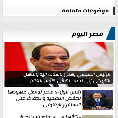
موضوعات متعلقة
مصر اليوم
الرئيس السيسي يهنئ ناشئات اليد بالتأهل
التاريخي إلى نصف نهائي كأس العالم
رئيس الوزراء: مصر تواصل جهودها
لخفض التصعيد والحفاظ على
الاستقرار الإقليمي
«كأنها هي» يفتح باب الحوار