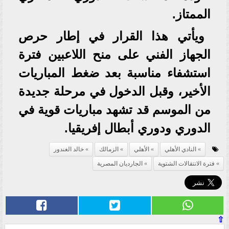
الممتاز.
ويأتي هذا القرار في إطار حرص
الجهاز الفني على منح اللاعبين فترة
استشفاء مناسبة بعد ضغط المباريات
الأخير، وقبل الدخول في مرحلة جديدة
من الموسم قد تشهد مباريات قوية في
الدوري ودوري أبطال إفريقيا.
النادي الأهلي
الأهلي
الزمالك
خالد الغندور
فترة الانتقالات الشتوية
الجارديان المصرية
⇧