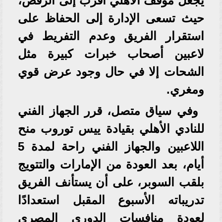
يجعل موقف الأهلي أقرب إلى الرفض،
حيث تسعى الإدارة إلى الحفاظ على
استقرار الفريق وعدم التفريط في
لاعبين أصحاب خبرات كبيرة مثل
الشحات إلا في حال وجود عرض قوي
ومغري.
وفي سياق متصل، قرر الجهاز الفني
للنادي الأهلي بقيادة ييس توروب منح
اللاعبين والجهاز الفني راحة لمدة 5
أيام، بعد العودة من الإمارات والتتويج
بلقب السوبر، على أن يستأنف الفريق
تدريباته الأسبوع المقبل استعدادًا
لعودة منافسات الدوري المصري