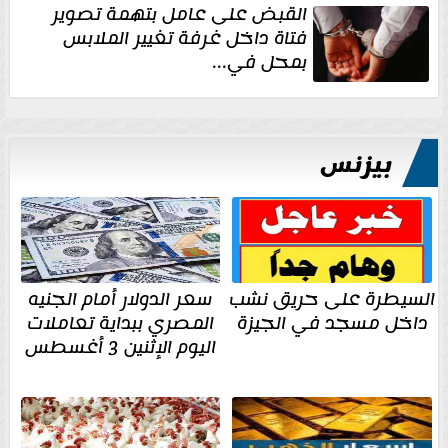
القبض على عامل بتهمة تصوير
فتاة داخل غرفة تغيير الملابس
بمحل في...
بيزنس
السيطرة على حريق نشب
سعر الدولار أمام الجنيه
داخل مسجد في الجيزة
المصري ببداية تعاملات
اليوم الإثنين 3 أغسطس