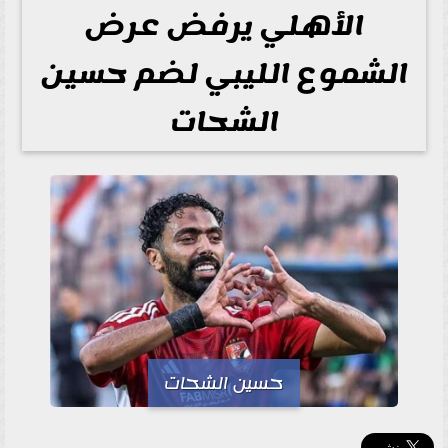
الأهلي يرفض عرض
الشموع الليبي لضم حسين
الشحات
حسين الشحات