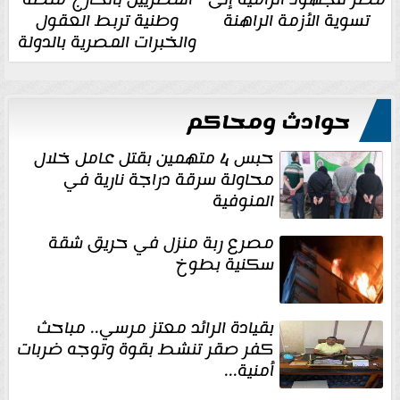
تسوية الأزمة الراهنة
وطنية تربط العقول
والخبرات المصرية بالدولة
حوادث ومحاكم
حبس 4 متهمين بقتل عامل خلال
محاولة سرقة دراجة نارية في
المنوفية
مصرع ربة منزل في حريق شقة
سكنية بطوخ
بقيادة الرائد معتز مرسي.. مباحث
كفر صقر تنشط بقوة وتوجه ضربات
أمنية...