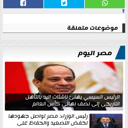
⇧
موضوعات متعلقة
مصر اليوم
الرئيس السيسي يهنئ ناشئات اليد بالتأهل
التاريخي إلى نصف نهائي كأس العالم
رئيس الوزراء: مصر تواصل جهودها
لخفض التصعيد والحفاظ على