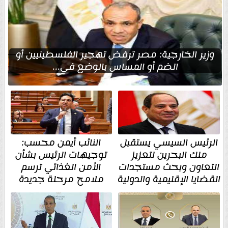
وزير الخارجية: مصر ترفض تهجير الفلسطينيين أو
الضم أو المساس بالوضع في...
الرئيس السيسي يستقبل
النائب أيمن محسب:
ملك البحرين لتعزيز
توجيهات الرئيس بشأن
التعاون وبحث مستجدات
الأمن الغذائي ترسم
القضايا الإقليمية والدولية
ملامح مرحلة جديدة