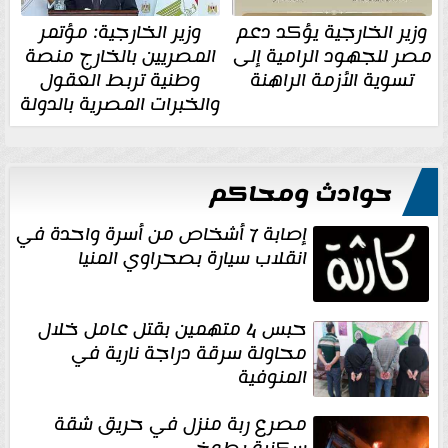
وزير الخارجية يؤكد دعم
وزير الخارجية: مؤتمر
مصر للجهود الرامية إلى
المصريين بالخارج منصة
تسوية الأزمة الراهنة
وطنية تربط العقول
والخبرات المصرية بالدولة
حوادث ومحاكم
إصابة 7 أشخاص من أسرة واحدة في
انقلاب سيارة بصحراوي المنيا
حبس 4 متهمين بقتل عامل خلال
محاولة سرقة دراجة نارية في
المنوفية
مصرع ربة منزل في حريق شقة
سكنية بطوخ