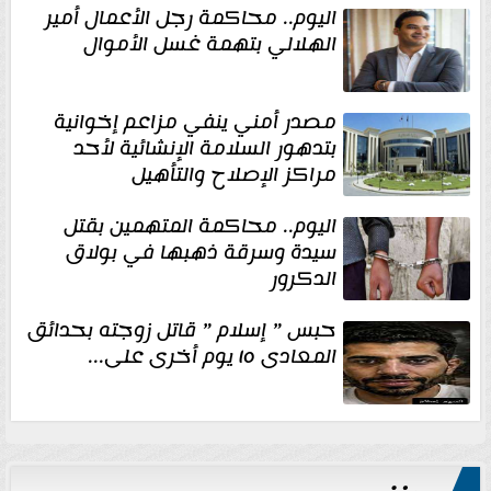
اليوم.. محاكمة رجل الأعمال أمير
الهلالي بتهمة غسل الأموال
مصدر أمني ينفي مزاعم إخوانية
بتدهور السلامة الإنشائية لأحد
مراكز الإصلاح والتأهيل
اليوم.. محاكمة المتهمين بقتل
سيدة وسرقة ذهبها في بولاق
الدكرور
حبس ” إسلام ” قاتل زوجته بحدائق
المعادى ١٥ يوم أخرى على...