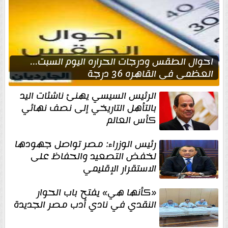
احوال الطقس ودرجات الحراره اليوم السبت...
العظمى في القاهره 36 درجة
الرئيس السيسي يهنئ ناشئات اليد
بالتأهل التاريخي إلى نصف نهائي
كأس العالم
رئيس الوزراء: مصر تواصل جهودها
لخفض التصعيد والحفاظ على
الاستقرار الإقليمي
«كأنها هي» يفتح باب الحوار
النقدي في نادي أدب مصر الجديدة