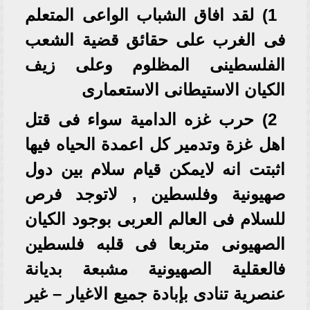
1) لقد افاق الشباب الواعى المتعلم
فى الغرب على حقائق قضية الشعب
الفلسطينى المظلوم وعلى زيف
الكيان الاستيطانى الاستعمارى
2) حرب غزه الدامية سواء فى قتل
اهل غزة وتدمير كل اعمدة الحياه فيها
اثبتت انه لايمكن قيام سلام بين دول
صهيونية وفلسطين , لاتوجد فرص
للسلام فى العالم العربى بوجود الكيان
الصهيونى متربعا فى قلبه فلسطين
فالعقلية الصهيونية مشبعة بديانة
عنصرية تنادى بإبادة جميع الاغيار – غير