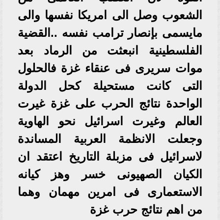
الشعوب وصل الى امريكا نفسها والى
مايسمى بإنصار ترامب نفسه ..القضية
الفلسطينية انبعثت من الرماد بعد
موات سريرى فى عنقاء غزة فالحلول
التى كانت مستحيلة كحل الدولة
الواحدة نتائج الحرب على غزة غيرت
العالم وغيرت اسرائيل نحو الهاوية
وجعلت الانظمة العربية المساندة
لاسرائيل فى مزبلة التاريخ اعتقد ان
الكيان الصهيونى خسر وهز كيانه
الاستعمارى فى امرين مهمان وهما
من اهم نتائج حرب غزة