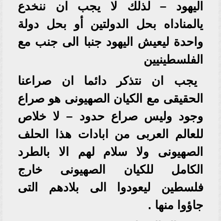
اليهود – لذلك لا يجب ان ننخدع
يالمناداه بحل الدولتين أو بحل دولة
واحدة ليعيش اليهود جنبا الى جنب مع
الفلسطينيين
يجب ان نتذكر دائما ان صراعنا
الحقيقى مع الكيان الصهيونى هو صراع
وجود وليس صراع حدود – لا خلاص
للعالم العربى من ابادات هذا الحلف
الصهيونى ولا سلام لهم الا بالطرد
الكامل للكيان الصهيونى خارج
فلسطين ليعودوا الى بلادهم التى
جاؤوا منها .