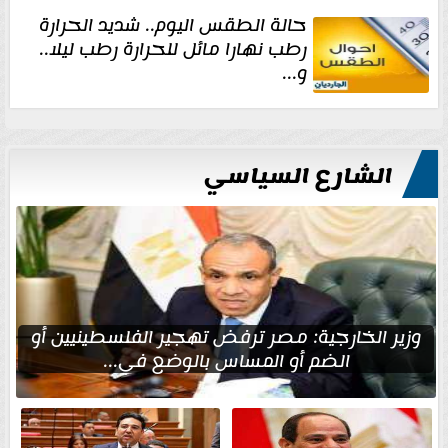
حالة الطقس اليوم.. شديد الحرارة
رطب نهارا مائل للحرارة رطب ليلا..
و...
الشارع السياسي
وزير الخارجية: مصر ترفض تهجير الفلسطينيين أو
الضم أو المساس بالوضع في...