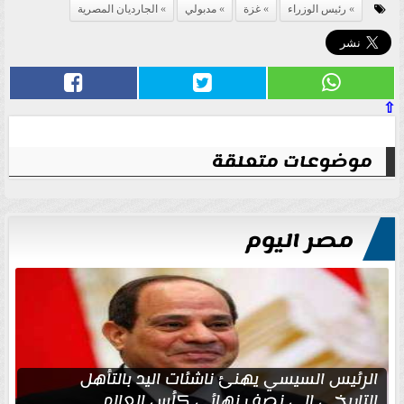
رئيس الوزراء
غزة
مدبولي
الجارديان المصرية
⇧
موضوعات متعلقة
مصر اليوم
الرئيس السيسي يهنئ ناشئات اليد بالتأهل
التاريخي إلى نصف نهائي كأس العالم