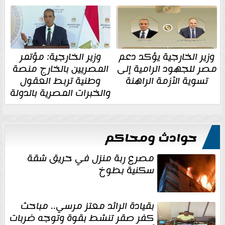
وزير الخارجية يؤكد دعم
وزير الخارجية: مؤتمر
مصر للجهود الرامية إلى
المصريين بالخارج منصة
تسوية الأزمة الراهنة
وطنية تربط العقول
والخبرات المصرية بالدولة
حوادث ومحاكم
مصرع ربة منزل في حريق شقة
سكنية بطوخ
بقيادة الرائد معتز مرسي.. مباحث
كفر صقر تنشط بقوة وتوجه ضربات