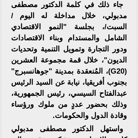
جاء ذلك في كلمة الدكتور مصطفى
مدبولي، خلال مداخلة له اليوم /
السبت/، بجلسة "النمو الاقتصادي
الشامل والمستدام وبناء الاقتصادات
ودور التجارة وتمويل التنمية وتحديات
الديون"، خلال قمة مجموعة العشرين
(G20)، المُنعقدة بمدينة "جوهانسبرج"
بجنوب أفريقيا، نيابة عن السيد الرئيس
عبدالفتاح السيسي، رئيس الجمهورية،
وذلك بحضور عددٍ من ملوك ورؤساء
وقادة الدول والحكومات.
واستهل الدكتور مصطفى مدبولي