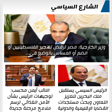
الشارع السياسي
وزير الخارجية: مصر ترفض تهجير الفلسطينيين أو
الضم أو المساس بالوضع في...
الرئيس السيسي يستقبل
النائب أيمن محسب:
ملك البحرين لتعزيز
توجيهات الرئيس بشأن
التعاون وبحث مستجدات
الأمن الغذائي ترسم
القضايا الإقليمية والدولية
ملامح مرحلة جديدة