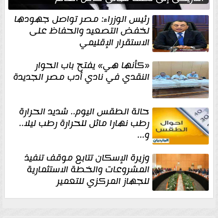
رئيس الوزراء: مصر تواصل جهودها
لخفض التصعيد والحفاظ على
الاستقرار الإقليمي
«كأنها هي» يفتح باب الحوار
النقدي في نادي أدب مصر الجديدة
حالة الطقس اليوم.. شديد الحرارة
رطب نهارا مائل للحرارة رطب ليلا..
و...
وزيرة الإسكان تتابع موقف تنفيذ
المشروعات والخطة الاستثمارية
للجهاز المركزي للتعمير