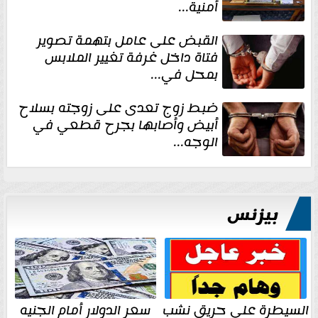
أمنية...
القبض على عامل بتهمة تصوير
فتاة داخل غرفة تغيير الملابس
بمحل في...
ضبط زوج تعدى على زوجته بسلاح
أبيض وأصابها بجرح قطعي في
الوجه...
بيزنس
السيطرة على حريق نشب
سعر الدولار أمام الجنيه