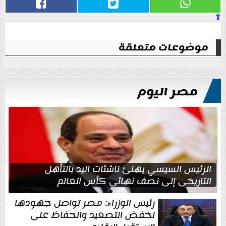
⇧
موضوعات متعلقة
مصر اليوم
الرئيس السيسي يهنئ ناشئات اليد بالتأهل
التاريخي إلى نصف نهائي كأس العالم
رئيس الوزراء: مصر تواصل جهودها
لخفض التصعيد والحفاظ على