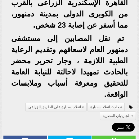
القاهرة الإسكندرية الزراعى بالقرب
من الكوبرى الدولى بمدينة دمنهور،
مما أسفر عن إصابة 23 شخص.
تم نقل المصابين إلى مستشفى
دمنهور العام لاسعافهم وتقديم الرعاية
الطبية اللازمة ، وجار تحرير محضر
بالحادث تمهيدا لاحالتة للنيابة العامة
للتحقيق ومعرفة أسباب وملابسات
الواقعة.
حادث انقلاب سيارة
انقلاب سيارة على الطريق الزراعى
الجارديان المصرية