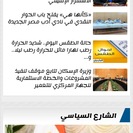
الاستقرار الإقليمي
«كأنها هي» يفتح باب الحوار
النقدي في نادي أدب مصر الجديدة
حالة الطقس اليوم.. شديد الحرارة
رطب نهارا مائل للحرارة رطب ليلا..
و...
وزيرة الإسكان تتابع موقف تنفيذ
المشروعات والخطة الاستثمارية
للجهاز المركزي للتعمير
الشارع السياسي