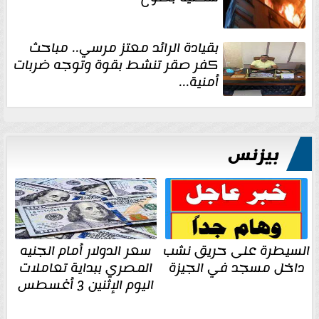
بقيادة الرائد معتز مرسي.. مباحث
كفر صقر تنشط بقوة وتوجه ضربات
أمنية...
بيزنس
السيطرة على حريق نشب
سعر الدولار أمام الجنيه
داخل مسجد في الجيزة
المصري ببداية تعاملات
اليوم الإثنين 3 أغسطس