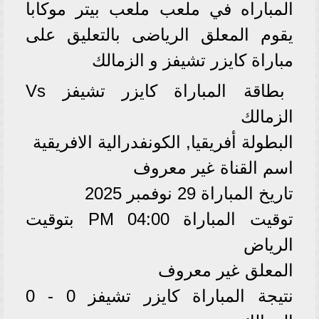
المباراه في ملعب ملعب بيتر موكابا
يقوم المعلق الرياضى بالتعليق على
مباراة كايزر تشيفز و الزمالك
بطاقة المباراة كايزر تشيفز Vs
الزمالك
البطولة أفريقيا, الكونفدرالية الافريقية
اسم القناة غير معروف
تاريخ المباراة 29 نوفمبر 2025
توقيت المباراة 04:00 PM بتوقيت
الرياض
المعلق غير معروف
نتيجة المباراة كايزر تشيفز 0 - 0