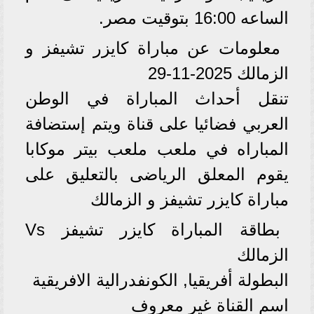
الساعه 16:00 بتوقيت مصر.
معلومات عن مباراة كايزر تشيفز و
الزمالك 2025-11-29
تنقل أحداث المباراة في الوطن
العربي فضائيا على قناة ويتم إستضافة
المباراه في ملعب ملعب بيتر موكابا
يقوم المعلق الرياضى بالتعليق على
مباراة كايزر تشيفز و الزمالك
بطاقة المباراة كايزر تشيفز Vs
الزمالك
البطولة أفريقيا, الكونفدرالية الافريقية
اسم القناة غير معروف