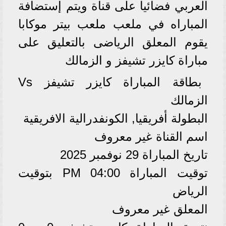
العربي فضائيا على قناة ويتم إستضافة
المباراه في ملعب ملعب بيتر موكابا
يقوم المعلق الرياضى بالتعليق على
مباراة كايزر تشيفز و الزمالك
بطاقة المباراة كايزر تشيفز Vs
الزمالك
البطولة أفريقيا, الكونفدرالية الافريقية
اسم القناة غير معروف
تاريخ المباراة 29 نوفمبر 2025
توقيت المباراة 04:00 PM بتوقيت
الرياض
المعلق غير معروف