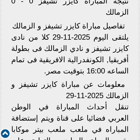
نتيجة المباراة كايزر تشيفز 0 - 0
الزمالك
تفاصيل مباراة كايزر تشيفز و الزمالك
يلتقى اليوم 2025-11-29 كلا من نادى
كايزر تشيفز و نادي الزمالك فى بطولة
أفريقيا, الكونفدرالية الافريقية فى تمام
الساعه 16:00 بتوقيت مصر.
معلومات عن مباراة كايزر تشيفز و
الزمالك 2025-11-29
تنقل أحداث المباراة في الوطن
العربي فضائيا على قناة ويتم إستضافة
المباراه في ملعب ملعب بيتر موكابا