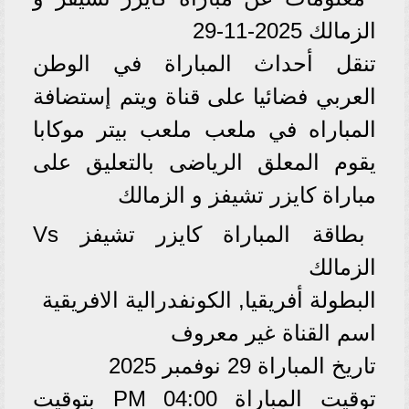
الزمالك 2025-11-29
تنقل أحداث المباراة في الوطن
العربي فضائيا على قناة ويتم إستضافة
المباراه في ملعب ملعب بيتر موكابا
يقوم المعلق الرياضى بالتعليق على
مباراة كايزر تشيفز و الزمالك
بطاقة المباراة كايزر تشيفز Vs
الزمالك
البطولة أفريقيا, الكونفدرالية الافريقية
اسم القناة غير معروف
تاريخ المباراة 29 نوفمبر 2025
توقيت المباراة 04:00 PM بتوقيت