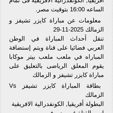
أفريقيا, الكونفدرالية الافريقية فى تمام
الساعه 16:00 بتوقيت مصر.
معلومات عن مباراة كايزر تشيفز و
الزمالك 2025-11-29
تنقل أحداث المباراة في الوطن
العربي فضائيا على قناة ويتم إستضافة
المباراه في ملعب ملعب بيتر موكابا
يقوم المعلق الرياضى بالتعليق على
مباراة كايزر تشيفز و الزمالك
بطاقة المباراة كايزر تشيفز Vs
الزمالك
البطولة أفريقيا, الكونفدرالية الافريقية
اسم القناة غير معروف