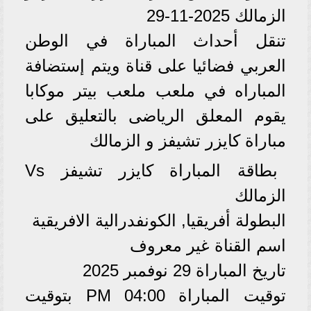
الزمالك 2025-11-29
تنقل أحداث المباراة في الوطن
العربي فضائيا على قناة ويتم إستضافة
المباراه في ملعب ملعب بيتر موكابا
يقوم المعلق الرياضى بالتعليق على
مباراة كايزر تشيفز و الزمالك
بطاقة المباراة كايزر تشيفز Vs
الزمالك
البطولة أفريقيا, الكونفدرالية الافريقية
اسم القناة غير معروف
تاريخ المباراة 29 نوفمبر 2025
توقيت المباراة 04:00 PM بتوقيت