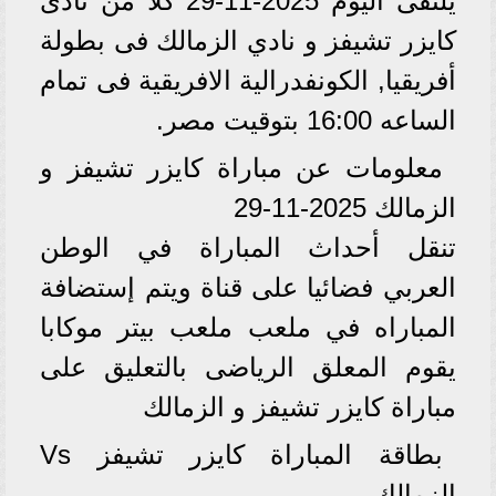
يلتقى اليوم 2025-11-29 كلا من نادى
كايزر تشيفز و نادي الزمالك فى بطولة
أفريقيا, الكونفدرالية الافريقية فى تمام
الساعه 16:00 بتوقيت مصر.
معلومات عن مباراة كايزر تشيفز و
الزمالك 2025-11-29
تنقل أحداث المباراة في الوطن
العربي فضائيا على قناة ويتم إستضافة
المباراه في ملعب ملعب بيتر موكابا
يقوم المعلق الرياضى بالتعليق على
مباراة كايزر تشيفز و الزمالك
بطاقة المباراة كايزر تشيفز Vs
الزمالك