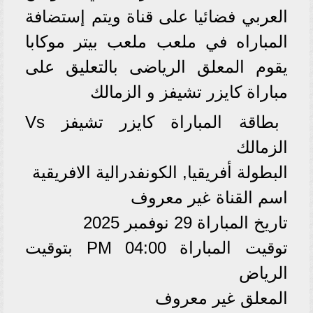
العربي فضائيا على قناة ويتم إستضافة
المباراه في ملعب ملعب بيتر موكابا
يقوم المعلق الرياضى بالتعليق على
مباراة كايزر تشيفز و الزمالك
بطاقة المباراة كايزر تشيفز Vs
الزمالك
البطولة أفريقيا, الكونفدرالية الافريقية
اسم القناة غير معروف
تاريخ المباراة 29 نوفمبر 2025
توقيت المباراة 04:00 PM بتوقيت
الرياض
المعلق غير معروف