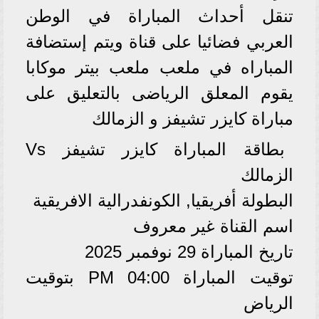
تنقل أحداث المباراة في الوطن
العربي فضائيا على قناة ويتم إستضافة
المباراه في ملعب ملعب بيتر موكابا
يقوم المعلق الرياضى بالتعليق على
مباراة كايزر تشيفز و الزمالك
بطاقة المباراة كايزر تشيفز Vs
الزمالك
البطولة أفريقيا, الكونفدرالية الافريقية
اسم القناة غير معروف
تاريخ المباراة 29 نوفمبر 2025
توقيت المباراة 04:00 PM بتوقيت
الرياض