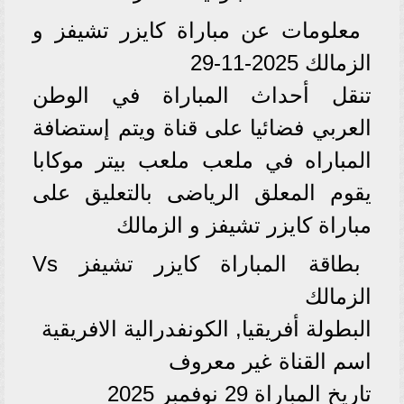
معلومات عن مباراة كايزر تشيفز و
الزمالك 2025-11-29
تنقل أحداث المباراة في الوطن
العربي فضائيا على قناة ويتم إستضافة
المباراه في ملعب ملعب بيتر موكابا
يقوم المعلق الرياضى بالتعليق على
مباراة كايزر تشيفز و الزمالك
بطاقة المباراة كايزر تشيفز Vs
الزمالك
البطولة أفريقيا, الكونفدرالية الافريقية
اسم القناة غير معروف
تاريخ المباراة 29 نوفمبر 2025