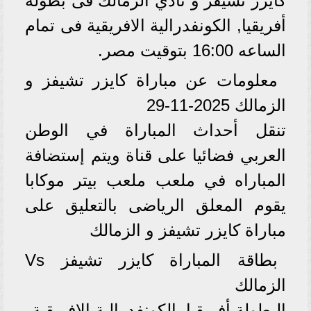
كايزر تشيفز و نادي الزمالك فى بطولة
أفريقيا, الكونفدرالية الافريقية فى تمام
الساعه 16:00 بتوقيت مصر.
معلومات عن مباراة كايزر تشيفز و
الزمالك 2025-11-29
تنقل أحداث المباراة في الوطن
العربي فضائيا على قناة ويتم إستضافة
المباراه في ملعب ملعب بيتر موكابا
يقوم المعلق الرياضى بالتعليق على
مباراة كايزر تشيفز و الزمالك
بطاقة المباراة كايزر تشيفز Vs
الزمالك
البطولة أفريقيا, الكونفدرالية الافريقية