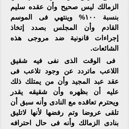
الزمالك ليس صحيح وأن عقده سليم
بنسبة ١٠٠% وينتهي فى الموسم
القادم وأن المجلس بصدد إتخاذ
إجراءات قانونية ضد مروجى هذه
الشائعات.
فى الوقت الذى نفى فيه شقيق
اللاعب ماتردد عن وجود تلاعب فى
عقد عبد المجيد وأن من يمتلك ذلك
عليه أن بظهره وأن شقيقه يقدر
ويحترم تعاقده مع النادى وأنه سبق أن
تلقى عروضا وتم رفضها لأنها لاتليق
بنادى الزمالك وأنه فى حال احترافه