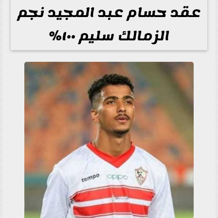
عقد حسام عبد المجيد نجم
الزمالك سليم ١٠٠%