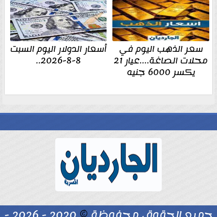
سعر الذهب اليوم في
أسعار الدولار اليوم السبت
محلات الصاغة....عيار 21
8-8-2026..
يكسر 6000 جنيه
جميع الحقوق محفوظة
©
2020 - 2026 -