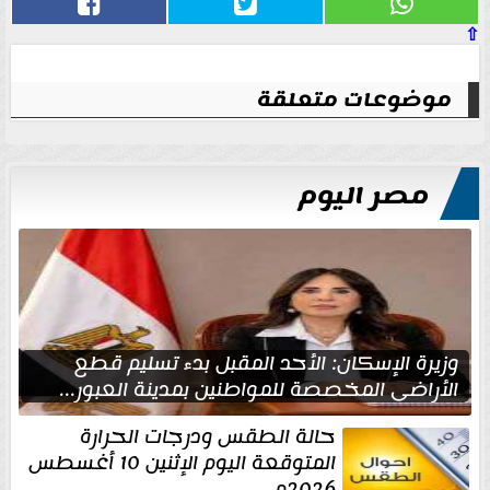
⇧
موضوعات متعلقة
مصر اليوم
وزيرة الإسكان: الأحد المقبل بدء تسليم قطع
الأراضي المخصصة للمواطنين بمدينة العبور...
حالة الطقس ودرجات الحرارة
المتوقعة اليوم الإثنين 10 أغسطس
2026م.