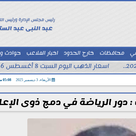
رئيس مجلس الإدارة ورئيس الت
عبد النبى عبد الستا
سي
محافظات
خارج الحدود
اخبار الملاعب
حوادث و
توك شو
اسعار الذهب اليوم السبت 8 أغسطس 2026 فى محلات الصاغة
الأربعاء، 3 ديسمبر 2025
05:08 مـ
دور الرياضة في دمج ذوى الإعا