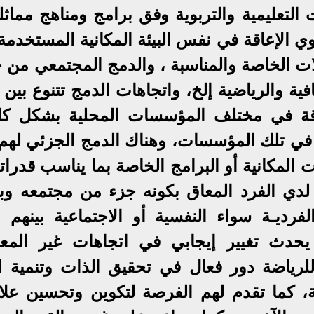
لتعليمية والتربوية وفق برامج ومناهج مماثلة
ي الإعاقة في نفس البيئة المكانية المستخدمة
لات الخاصة والمناسبة ، والدمج المجتمعي من 
افية والرياضية إلخ، واتجاهات الدمج تتنوع بين
قة في مختلف المؤسسات المحلية بشكل كا
في تلك المؤسسات، وهناك الدمج الجزئي لهم
المكانية أو البرامج الخاصة بما يناسب قدرات
لدي الفرد المعاق بكونه جزء من مجتمعه وبيئ
رديـة سواء النفسية أو الاجتماعية بينهم و
يحدث تغيير إيجابي في اتجاهات غير المعا
رياضة دور فعال في تحقيق الذات وتنمية ال
ة، كما تقدم لهم الفرصة لتكوين وتحسين علا