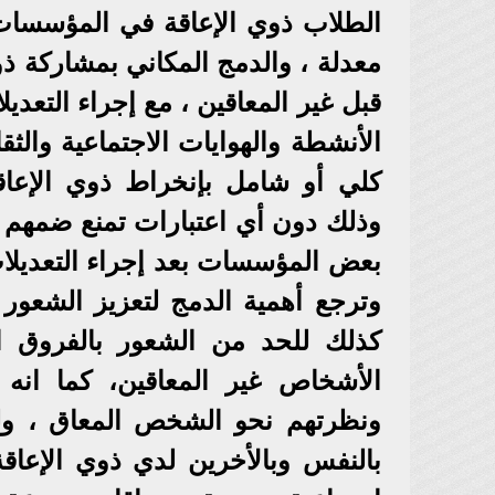
الطلاب ذوي الإعاقة في المؤسسات ا
معدلة ، والدمج المكاني بمشاركة ذو
قبل غير المعاقين ، مع إجراء التعدي
الأنشطة والهوايات الاجتماعية والثق
كلي أو شامل بإنخراط ذوي الإعا
وذلك دون أي اعتبارات تمنع ضمهم 
بعض المؤسسات بعد إجراء التعديلات 
وترجع أهمية الدمج لتعزيز الشعور 
كذلك للحد من الشعور بالفروق الف
الأشخاص غير المعاقين، كما انه 
ونظرتهم نحو الشخص المعاق ، ولل
بالنفس وبالأخرين لدي ذوي الإعاق