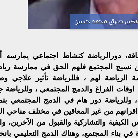
الكبير طارق محمد حسين
عاقة، دورالرياضة كنشاط اجتماعي يمارسه أف
من نسيج المجتمع فلهم الحق في ممارسة ريا
ة الرياضة لهم ، فللرياضة تأثير علاجي و
اوقات الفراغ والدمج المجتمعي ، وللرياضة ج
ة، وللرياضة دور هام في الدمج المجتمعي بتم
قرانهم من غير المعاقين في مختلف مناحي الح
فس الكيفية والتشاركية والقبول من الآخرين، وا
في بناء المجتمع، وهناك الدمج التعليمي بانخ