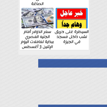
الصاغة
السيطرة على حريق
سعر الدولار أمام
نشب داخل مسجد
الجنيه المصري
في الجيزة
ببداية تعاملات اليوم
الإثنين 3 أغسطس