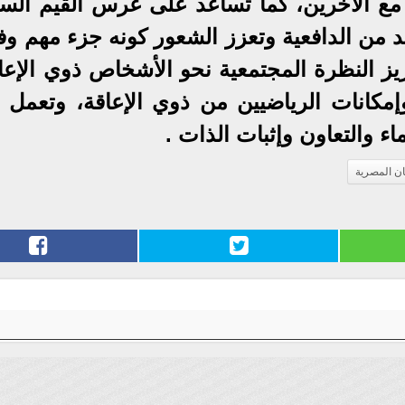
ع الآخرين، كما تساعد على غرس القيم السل
د من الدافعية وتعزز الشعور كونه جزء مهم وف
يز النظرة المجتمعية نحو الأشخاص ذوي الإعاق
مكانات الرياضيين من ذوي الإعاقة، وتعمل 
ء والتعاون وإثبات الذات .
ن المصرية