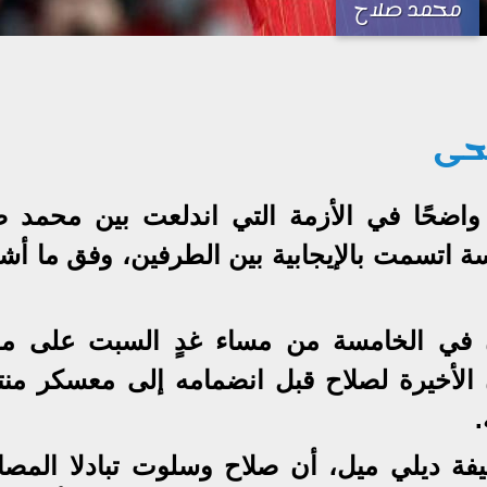
محمد صلاح
حى
ا واضحًا في الأزمة التي اندلعت بين محمد ص
ة اتسمت بالإيجابية بين الطرفين، وفق ما أش
ون في الخامسة من مساء غدٍ السبت على م
ون الأخيرة لصلاح قبل انضمامه إلى معسكر من
.
ة ديلي ميل، أن صلاح وسلوت تبادلا المصا