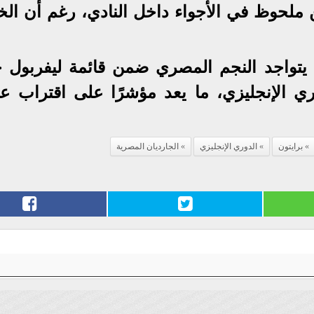
ملحوظ في الأجواء داخل النادي، رغم أن الخ
يتواجد النجم المصري ضمن قائمة ليفربول خ
ري الإنجليزي، ما يعد مؤشرًا على اقتراب عو
برايتون
الدوري الإنجليزي
الجارديان المصرية