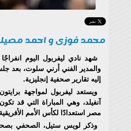
محمد فوزى و احمد مصيل
شهد نادي ليفربول اليوم انفراجً
والمدير الفني أرني سلوت، بعد جلس
إليه تقارير صحفية إنجليزية.
ويستعد ليفربول لمواجهة برايت
آنفيلد، وهي المباراة التي قد تك
مصر استعدادًا لكأس الأمم الأفريقية
وذكر لويس ستيل، الصحفي بصحيف