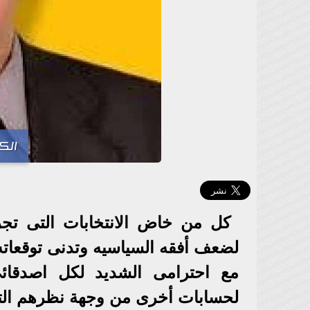
الك
كل من خاض الانتخابات التى تج
لضعف أفقه السياسيه وتدنى توقعاته ا
مع احترامى الشديد لكل اصدقائى
لحسابات أخرى من وجهة نظرهم الت