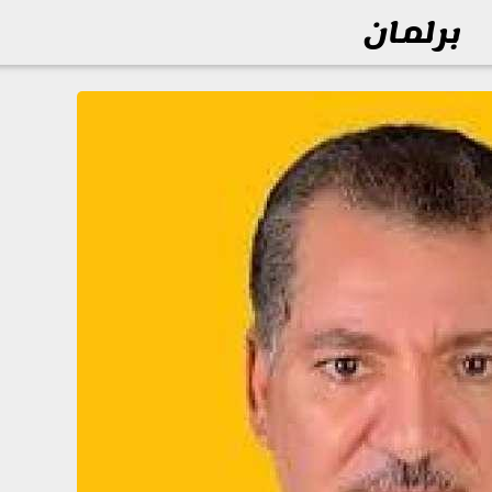
برلمان