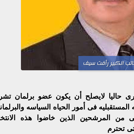
اتب الكبير رأفت سيف
رى حاليا لايصلح أن يكون عضو برلمان تشر
لمستقبليه فى أمور الحياه السياسه والبرلماني
 من المرشحين الذين خاضوا هذه الانتخا
ى تحترم