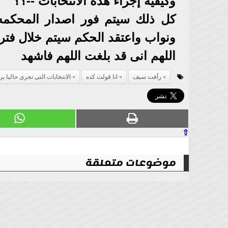
وكيفية إجراء هذه الانتخابات --؟؟
كل ذلك سيتم فور اصدار المحكمه ا
ونواب واعتقد الحكم سيتم خلال فتر
اللهم انى قد بلغت اللهم فاشهد
رأفت سيف
انا قولت كده
الانتخابات التى تجرى حاليا 
⇧
موضوعات متعلقة