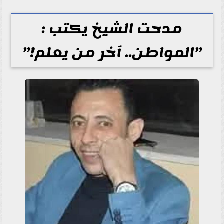
مدحت الشيخ يكتب :
”المواطن.. آخر من يعلم!”