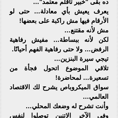
ده بقى "خبير تأقلم معتمد"…
يعرف يعيش بأي معادلة… حتى لو
الأرقام فيها مش راكبة على بعضها!
مش لأنه مقتنع…
لكن لأنه ببساطة… مفيش رفاهية
الرفض… ولا حتى رفاهية الفهم أحيانًا.
تيجي سيرة البنزين…
تلاقي الموضوع اتحول فجأة من
تسعيرة… لمحاضرة!
سواق الميكروباص يشرح لك الاقتصاد
العالمي…
وأنت تشرح له وضعك المحلي…
وفي الآخر الاتنين توصلوا لنفس