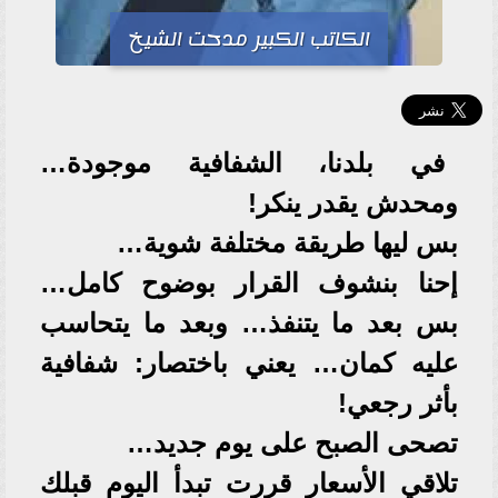
الكاتب الكبير مدحت الشيخ
في بلدنا، الشفافية موجودة…
ومحدش يقدر ينكر!
بس ليها طريقة مختلفة شوية…
إحنا بنشوف القرار بوضوح كامل…
بس بعد ما يتنفذ… وبعد ما يتحاسب
عليه كمان… يعني باختصار: شفافية
بأثر رجعي!
تصحى الصبح على يوم جديد…
تلاقي الأسعار قررت تبدأ اليوم قبلك