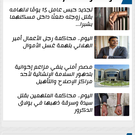
تجديد حبس عامل 15 يومًا لاتهامه
بقتل زوجته طعنًا داخل مسكنهما
بشبرا...
اليوم.. محاكمة رجل الأعمال أمير
الهلالي بتهمة غسل الأموال
مصدر أمني ينفي مزاعم إخوانية
بتدهور السلامة الإنشائية لأحد
مراكز الإصلاح والتأهيل
اليوم.. محاكمة المتهمين بقتل
سيدة وسرقة ذهبها في بولاق
الدكرور