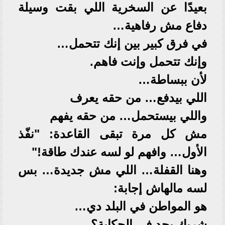
بعيدًا عن السخرية اللي بقت وسيلة
دفاع مش رفاهية…
في فرق كبير بين إنك تتحمل…
وإنك تتحمل وإنت فاهم.
لأن ببساطة…
اللي بيدفع… من حقه يعرف
واللي بيستحمل… من حقه يفهم
مش كل مرة تبقى القاعدة: "نفّذ
الأول… وافهم لو لسه عندك طاقة!"
وهنا القفلة… اللي مش جديدة… بس
لسه مالهاش إجابة:
هو المواطن في البلد دي…
شريك بجد في الحكاية؟