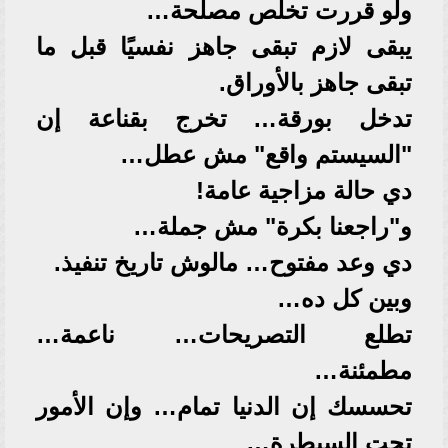
ولو قررت تخلّص مصلحة…
يبقى لازم تبقى جاهز نفسيًا قبل ما
تبقى جاهز بالأوراق.
تدخل بورقة… تخرج بقناعة إن
"السيستم واقع" مش عطل…
دي حالة مزاجية عامة!
و"راجعنا بكرة" مش جملة…
دي وعد مفتوح… مالوش تاريخ تنفيذ.
وبين كل ده…
تطلع التصريحات… ناعمة…
مطمئنة…
تحسسك إن الدنيا تمام… وإن الأمور
تحت السيطرة…