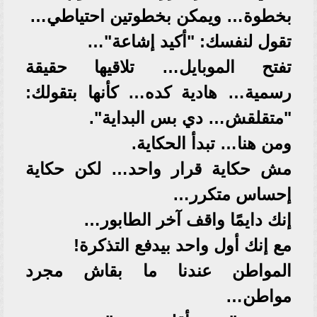
بخطوة… ويمكن بخطوتين احتياطي…
تقول لنفسك: "أكيد إشاعة"…
تفتح الموبايل… تلاقيها حقيقة
رسمية… هادية كده… كأنها بتقولك:
"متقلقش… دي بس البداية".
ومن هنا… تبدأ الحكاية.
مش حكاية قرار واحد… لكن حكاية
إحساس متكرر…
إنك دايمًا واقف آخر الطابور…
مع إنك أول واحد بيدفع التذكرة!
المواطن عندنا ما بقاش مجرد
مواطن…