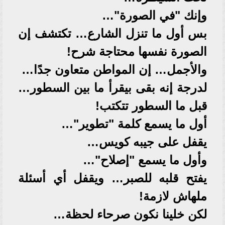
وإنك "في الصورة"…
بس أول ما تنزل الشارع… تكتشف إن
الصورة نفسها محتاجة شرح!
والأجمل… إن المواطن متعاون جدًا…
لدرجة إنه بقى بيقرأ ما بين السطور…
قبل ما السطور تتكتب!
أول ما يسمع كلمة "تطوير"…
يقفل على جيبه كويس…
وأول ما يسمع "إصلاح"…
يفتح قلبه للصبر… ويقفل أي أسئلة
ملهاش لازمة!
لكن خلينا نكون صرحاء لحظة…