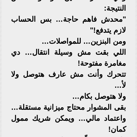
النتيجة:
"محدش فاهم حاجة… بس الحساب
لازم يتدفع!"
ومن البنزين… للمواصلات…
اللي بقت مش وسيلة انتقال… دي
مغامرة مفتوحة!
تتحرك وأنت مش عارف هتوصل ولا
لأ…
ولا هتوصل بكام…
بقى المشوار محتاج ميزانية مستقلة…
واعتماد مالي… ويمكن شريك ممول
كمان!