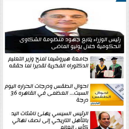
رئيس الوزراء يتابع جهود منظومة الشكاوى
الحكومية خلال يوليو الماضي
جامعة هيروشيما تمنح وزير التعليم
الدكتوراه الفخرية تقديرا لما حققه
احوال الطقس ودرجات الحراره اليوم
السبت... العظمى في القاهره 36
درجة
الرئيس السيسي يهنئ ناشئات اليد
بالتأهل التاريخي إلى نصف نهائي
كأس العالم