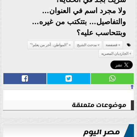
ولا مجرد اسم في العنوان…
والتفاصيل… بتتكتب من غيره…
وبتتحاسب عليه؟
فضفضة
مدحت الشيخ
”المواطن.. آخر من يعلم!”
الجارديان المصريه
⇧
موضوعات متعلقة
مصر اليوم