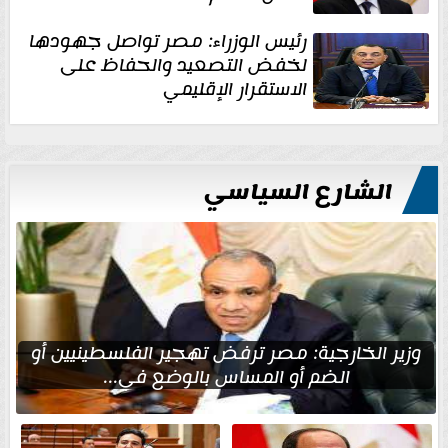
رئيس الوزراء: مصر تواصل جهودها
لخفض التصعيد والحفاظ على
الاستقرار الإقليمي
الشارع السياسي
وزير الخارجية: مصر ترفض تهجير الفلسطينيين أو
الضم أو المساس بالوضع في...