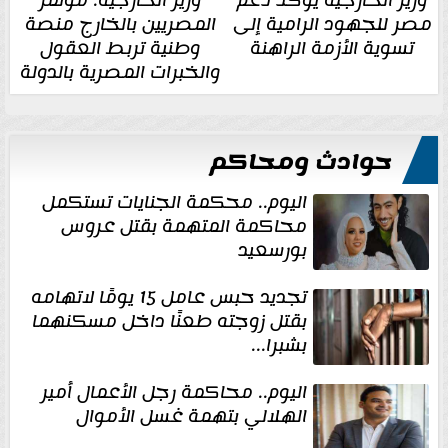
مصر للجهود الرامية إلى
المصريين بالخارج منصة
تسوية الأزمة الراهنة
وطنية تربط العقول
والخبرات المصرية بالدولة
حوادث ومحاكم
اليوم.. محكمة الجنايات تستكمل
محاكمة المتهمة بقتل عروس
بورسعيد
تجديد حبس عامل 15 يومًا لاتهامه
بقتل زوجته طعنًا داخل مسكنهما
بشبرا...
اليوم.. محاكمة رجل الأعمال أمير
الهلالي بتهمة غسل الأموال