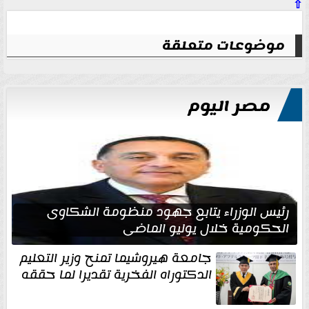
⇧
موضوعات متعلقة
مصر اليوم
رئيس الوزراء يتابع جهود منظومة الشكاوى
الحكومية خلال يوليو الماضي
جامعة هيروشيما تمنح وزير التعليم
الدكتوراه الفخرية تقديرا لما حققه