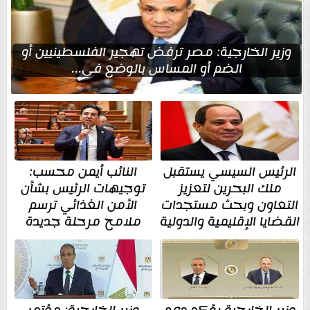
وزير الخارجية: مصر ترفض تهجير الفلسطينيين أو
الضم أو المساس بالوضع في...
الرئيس السيسي يستقبل
النائب أيمن محسب:
ملك البحرين لتعزيز
توجيهات الرئيس بشأن
التعاون وبحث مستجدات
الأمن الغذائي ترسم
القضايا الإقليمية والدولية
ملامح مرحلة جديدة
وزير الخارجية يؤكد دعم
وزير الخارجية: مؤتمر