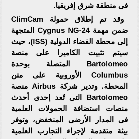
فى منطقة شرق إفريقيا.
وقد تم إطلاق حمولة ClimCam
ضمن مهمة Cygnus NG-24 المتجهة
إلى محطة الفضاء الدولية (ISS)، حيث
سيتم تثبيت الكاميرا على منصة
Bartolomeo المتصلة بوحدة
Columbus الأوروبية على متن
المحطة. وتدير شركة Airbus منصة
Bartolomeo التى تُعد إحدى أحدث
منصات استضافة الحمولات العلمية
فى المدار الأرضى المنخفض، وتوفر
بيئة متقدمة لإجراء التجارب العلمية