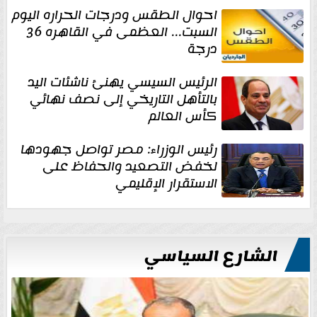
احوال الطقس ودرجات الحراره اليوم
السبت... العظمى في القاهره 36
درجة
الرئيس السيسي يهنئ ناشئات اليد
بالتأهل التاريخي إلى نصف نهائي
كأس العالم
رئيس الوزراء: مصر تواصل جهودها
لخفض التصعيد والحفاظ على
الاستقرار الإقليمي
الشارع السياسي