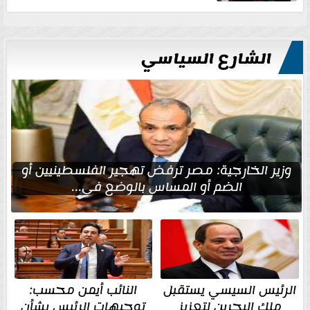
الشارع السياسي
وزير الخارجية: مصر ترفض تهجير الفلسطينيين أو
الضم أو المساس بالوضع في...
الرئيس السيسي يستقبل
النائب أيمن محسب:
ملك البحرين لتعزيز
توجيهات الرئيس بشأن