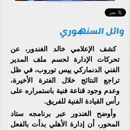
وائل السنهوري
كشف الإعلامي خالد الغندور، عن
تحركات الإدارة لحسم ملف المدير
الفني الدنماركي ييس توروب، في ظل
تراجع النتائج خلال الفترة الأخيرة،
وعدم وجود قناعة فنية باستمراره على
رأس القيادة الفنية للفريق.
وأوضح الغندور عبر برنامجه ستاد
المحور، أن إدارة الأهلي بدأت بالفعل