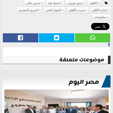
الاهلي
ييس توروب
فسخ عقد
عرض مالي
إدارة الأهلي
مدرب الأهلي
الجهاز الفنى
الدوري المصري
مفاوضات
⇧
موضوعات متعلقة
مصر اليوم