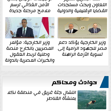
التعاون وبحث مستجدات
الأمن الغذائي ترسم
القضايا الإقليمية والدولية
ملامح مرحلة جديدة
وزير الخارجية يؤكد دعم
وزير الخارجية: مؤتمر
مصر للجهود الرامية إلى
المصريين بالخارج منصة
تسوية الأزمة الراهنة
وطنية تربط العقول
والخبرات المصرية بالدولة
حوادث ومحاكم
انتشال جثة غريق في منطقة نكلا
بمنشأة القناطر