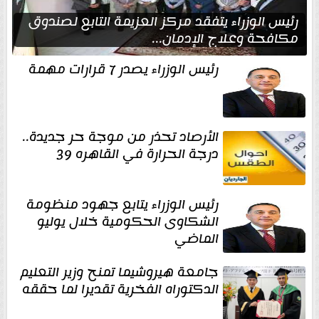
رئيس الوزراء يتفقد مركز العزيمة التابع لصندوق
مكافحة وعلاج الإدمان...
رئيس الوزراء يصدر 7 قرارات مهمة
الأرصاد تحذر من موجة حر جديدة..
درجة الحرارة في القاهره 39
رئيس الوزراء يتابع جهود منظومة
الشكاوى الحكومية خلال يوليو
الماضي
جامعة هيروشيما تمنح وزير التعليم
الدكتوراه الفخرية تقديرا لما حققه