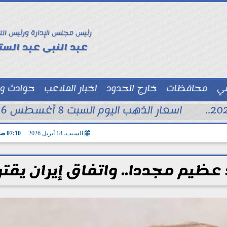
رئيس مجلس الإدارة ورئيس الت
عبد النبى عبد الستا
سي
محافظات
خارج الحدود
اخبار الملاعب
حوادث و
توك شو
اسعار الذهب اليوم السبت 8 أغسطس 2026 فى محلات الصاغة
السبت، 18 أبريل 2026
07:10 صـ
 عظيم مجددا.. واتفاق إيران يقت