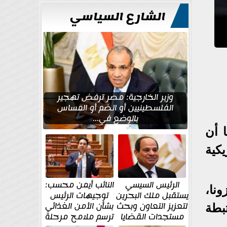
الشارع السياسي
وزير الخارجية: مصر ترفض تهجير
الفلسطينيين أو الضم أو المساس
بالوضع في...
 أن
يكية
الرئيس السيسي
النائب أيمن محسب:
نا،
يستقبل ملك البحرين
توجيهات الرئيس
لتعزيز التعاون وبحث
بشأن الأمن الغذائي
بطة
مستجدات القضايا
ترسم ملامح مرحلة