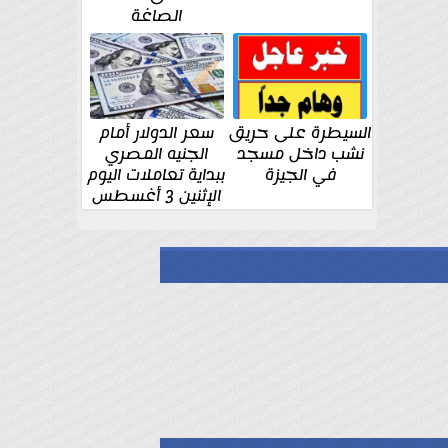
الصاغة
السيطرة على حريق
سعر الدولار أمام
نشب داخل مسجد
الجنيه المصري
في الجيزة
ببداية تعاملات اليوم
الإثنين 3 أغسطس