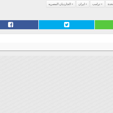
تحدة
ترامب
ايران
الجارديان المصريه