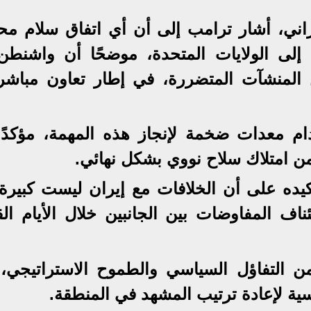
يراني، أشار ترامب إلى أن أي اتفاق سلام مح
إلى الولايات المتحدة، موضحًا أن واشنطن
لمنشآت المتضررة، في إطار تعاون مباشر
م معدات ضخمة لإنجاز هذه المهمة، مؤكدًا
من امتلاك سلاح نووي بشكل نهائي.
ده على أن الخلافات مع إيران ليست كبيرة
ف المفاوضات بين الجانبين خلال الأيام القل
ن التفاؤل السياسي والطموح الاستراتيجي،
سية لإعادة ترتيب المشهد في المنطقة.