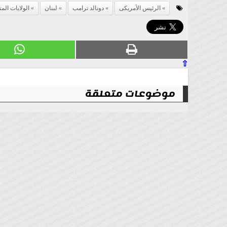
الرئيس الأمريكى
دونالد ترامب
لبنان
الولايات الم
⇧
موضوعات متعلقة