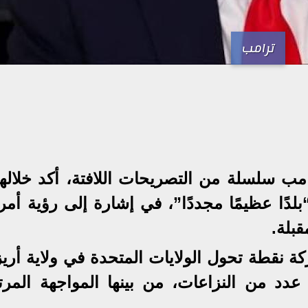
ترامب
مب سلسلة من التصريحات اللافتة، أكد خلالها
لدًا عظيمًا مجددًا”، في إشارة إلى رؤية أمر
بلة.
 نقطة تحول الولايات المتحدة في ولاية أريزو
دد من النزاعات، من بينها المواجهة المرت