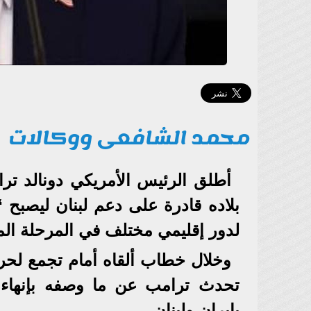
محمد الشافعى ووكالات
أطلق الرئيس الأمريكي دونالد ترا
بلاده قادرة على دعم لبنان ليصبح “ب
لدور إقليمي مختلف في المرحلة المق
وخلال خطاب ألقاه أمام تجمع لحركة
تحدث ترامب عن ما وصفه بإنهاء ع
بإيران ولبنان.