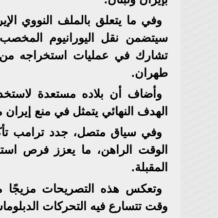
وفي ما يتعلق بالملف النووي الإ
سيتضمن نقل اليورانيوم المخصب 
تشارك في عمليات استخراجه من ا
طهران.
وأضاف أن بلاده مستعدة لاستخدا
الهدف النهائي يتمثل في منع إيران 
وفي سياق متصل، جدد ترامب تأكي
الوقت الراهن، ما يعزز فرص استئنا
المقبلة.
وتعكس هذه التصريحات مزيجًا م
وقت تتسارع فيه التحركات الدبلوما