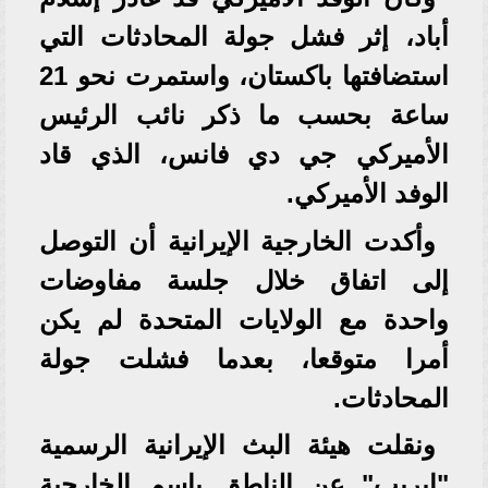
أباد، إثر فشل جولة المحادثات التي
استضافتها باكستان، واستمرت نحو 21
ساعة بحسب ما ذكر نائب الرئيس
الأميركي جي دي فانس، الذي قاد
الوفد الأميركي.
وأكدت الخارجية الإيرانية أن التوصل
إلى اتفاق خلال جلسة مفاوضات
واحدة مع الولايات المتحدة لم يكن
أمرا متوقعا، بعدما فشلت جولة
المحادثات.
ونقلت هيئة البث الإيرانية الرسمية
"ايريب" عن الناطق باسم الخارجية