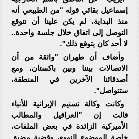
إسماعيل بقائي قوله "من الطبيعي أنه
منذ البداية، لم يكن علينا أن نتوقع
التوصل إلى اتفاق خلال جلسة واحدة..
لا أحد كان يتوقع ذلك".
وأضاف أن طهران "واثقة من أن
الاتصالات بيننا وبين باكستان، ومع
أصدقائنا الآخرين في المنطقة،
ستتواصل".
وكانت وكالة تسنيم الإيرانية للأنباء
قالت إن "العراقيل والمطالب
الأميركية الزائدة في بعض الملفات،
خاصة الموضوع النووي وقضية مضيق