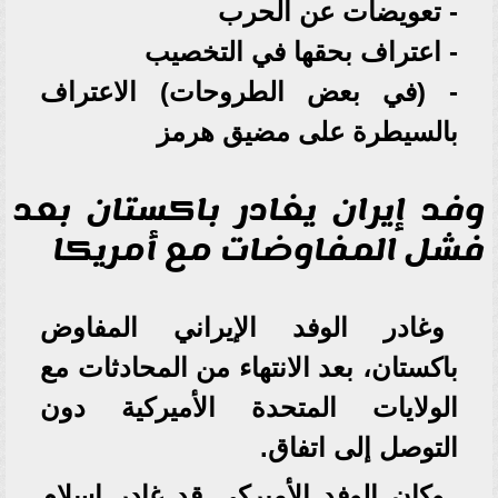
- تعويضات عن الحرب
- اعتراف بحقها في التخصيب
- (في بعض الطروحات) الاعتراف
بالسيطرة على مضيق هرمز
وفد إيران يغادر باكستان بعد
فشل المفاوضات مع أمريكا
وغادر الوفد الإيراني المفاوض
باكستان، بعد الانتهاء من المحادثات مع
الولايات المتحدة الأميركية دون
التوصل إلى اتفاق.
وكان الوفد الأميركي قد غادر إسلام