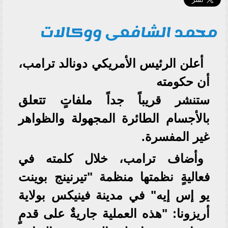
محمد الشافعى ووكالات
أعلن الرئيس الأمريكي دونالد ترامب،
أن حكومته
ستنشر قريباً جداً ملفاتٍ تتعلق
بالأجسام الطائرة المجهولة والظواهر
غير المفسرة.
وأضاف ترامب، خلال كلمته في
فعاليةٍ نظمتها منظمة "تيرنينج بوينت
يو إس إيه" في مدينة فينيكس بولاية
أريزونا: "هذه العملية جاريةٌ على قدمٍ