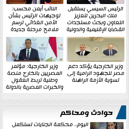
الرئيس السيسي يستقبل
النائب أيمن محسب:
ملك البحرين لتعزيز
توجيهات الرئيس بشأن
التعاون وبحث مستجدات
الأمن الغذائي ترسم
القضايا الإقليمية والدولية
ملامح مرحلة جديدة
وزير الخارجية يؤكد دعم
وزير الخارجية: مؤتمر
مصر للجهود الرامية إلى
المصريين بالخارج منصة
تسوية الأزمة الراهنة
وطنية تربط العقول
والخبرات المصرية بالدولة
حوادث ومحاكم
اليوم.. محكمة الجنايات تستكمل