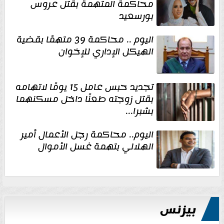
محاكمة المتهمة بقتل عروس
بورسعيد
اليوم .. محاكمة 39 متهمًا بقضية
الهيكل الإداري للإخوان
تجديد حبس عامل 15 يومًا لاتهامه
بقتل زوجته طعنًا داخل مسكنهما
بشبرا...
اليوم.. محاكمة رجل الأعمال أمير
الهلالي بتهمة غسل الأموال
بيزنس