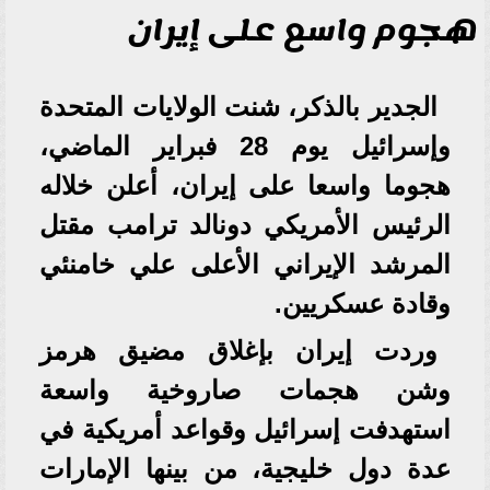
هجوم واسع على إيران
الجدير بالذكر، شنت الولايات المتحدة
وإسرائيل يوم 28 فبراير الماضي،
هجوما واسعا على إيران، أعلن خلاله
الرئيس الأمريكي دونالد ترامب مقتل
المرشد الإيراني الأعلى علي خامنئي
وقادة عسكريين.
وردت إيران بإغلاق مضيق هرمز
وشن هجمات صاروخية واسعة
استهدفت إسرائيل وقواعد أمريكية في
عدة دول خليجية، من بينها الإمارات