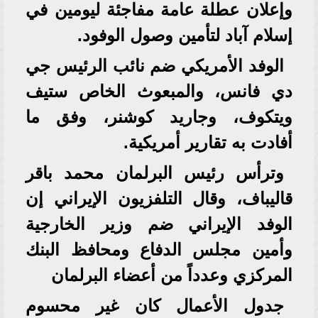
وإعلان عطلة عامة مفاجئة ليومين في
إسلام آباد لتأمين وصول الوفود.
الوفد الأمريكي ضم نائب الرئيس جي
دي فانس، والمبعوث الخاص ستيف
ويتكوف، وجاريد كوشنر، وفق ما
أفادت به تقارير أمريكية.
وترأس رئيس البرلمان محمد باقر
قاليباف، وقال التلفزيون الإيراني إن
الوفد الإيراني ضم وزير الخارجية
وأمين مجلس الدفاع ومحافظ البنك
المركزي وعدداً من أعضاء البرلمان
جدول الأعمال كان غير محسوم