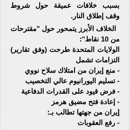
بسبب خلافات عميقة حول شروط
وقف إطلاق النار.
الخلاف الأبرز يتمحور حول "مقترحات
من 10 نقاط":
الولايات المتحدة طرحت (وفق تقارير)
التزامات تشمل
- منع إيران من امتلاك سلاح نووي
- تسليم اليورانيوم عالي التخصيب
- فرض قيود على القدرات الدفاعية
- إعادة فتح مضيق هرمز
إيران من جهتها تطالب بـ:
- رفع العقوبات