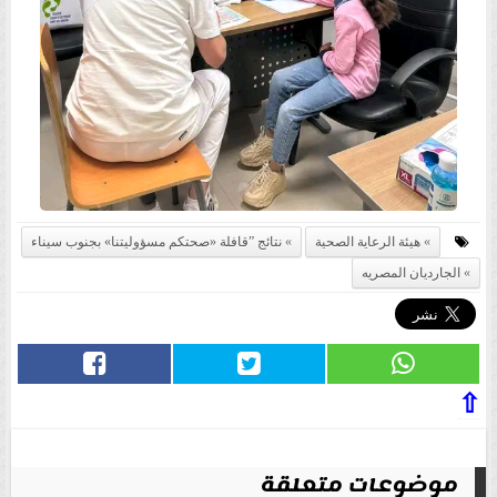
هيئة الرعاية الصحية
نتائج ”قافلة «صحتكم مسؤوليتنا» بجنوب سيناء
الجارديان المصريه
⇧
موضوعات متعلقة