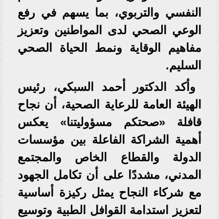
النفسي والتربوي، بما يسهم في رفع
الوعي الصحي لدى المواطنين وتعزيز
مفاهيم الوقاية ونمط الحياة الصحي
السليم.
وأكد الدكتور أحمد السبكي، رئيس
الهيئة العامة للرعاية الصحية، أن نجاح
قافلة «صحتكم مسؤوليتنا» يعكس
أهمية الشراكة الفاعلة بين مؤسسات
الدولة والقطاع الخاص والمجتمع
المدني، مشددًا على أن تكامل الجهود
مع شركاء النجاح يمثل ركيزة أساسية
لتعزيز استدامة القوافل الطبية وتوسيع