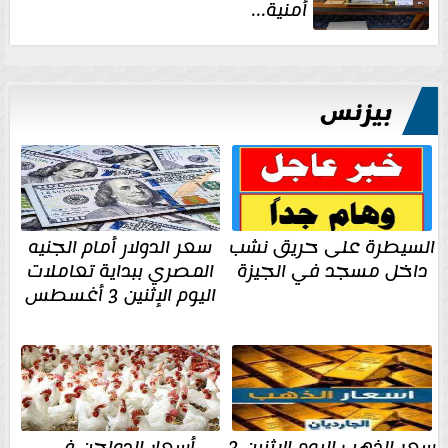
أمنية...
بيزنس
السيطرة على حريق نشب
سعر الدولار أمام الجنيه
داخل مسجد في الجيزة
المصري ببداية تعاملات
اليوم الإثنين 3 أغسطس
سعر الذهب اليوم الاثنين 3
أسعار الدواجن فى