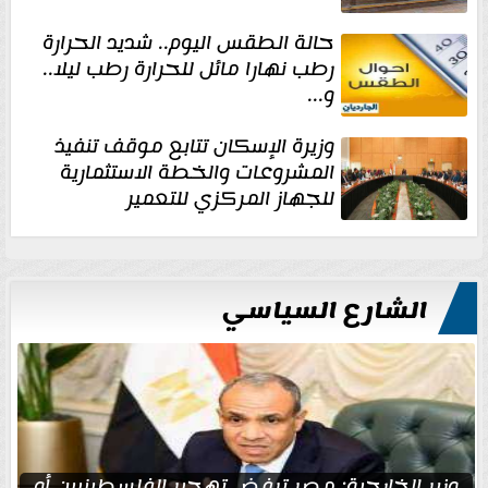
حالة الطقس اليوم.. شديد الحرارة
رطب نهارا مائل للحرارة رطب ليلا..
و...
وزيرة الإسكان تتابع موقف تنفيذ
المشروعات والخطة الاستثمارية
للجهاز المركزي للتعمير
الشارع السياسي
وزير الخارجية: مصر ترفض تهجير الفلسطينيين أو