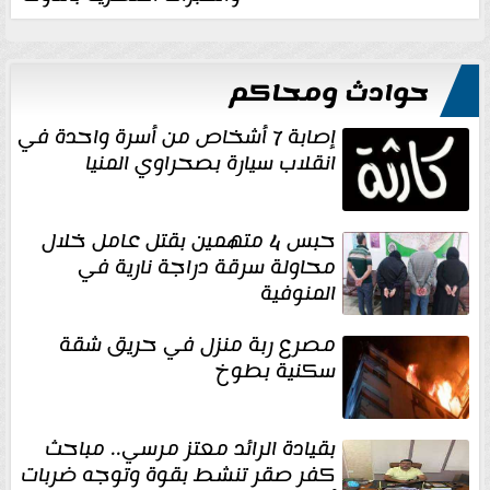
حوادث ومحاكم
إصابة 7 أشخاص من أسرة واحدة في
انقلاب سيارة بصحراوي المنيا
حبس 4 متهمين بقتل عامل خلال
محاولة سرقة دراجة نارية في
المنوفية
مصرع ربة منزل في حريق شقة
سكنية بطوخ
بقيادة الرائد معتز مرسي.. مباحث
كفر صقر تنشط بقوة وتوجه ضربات