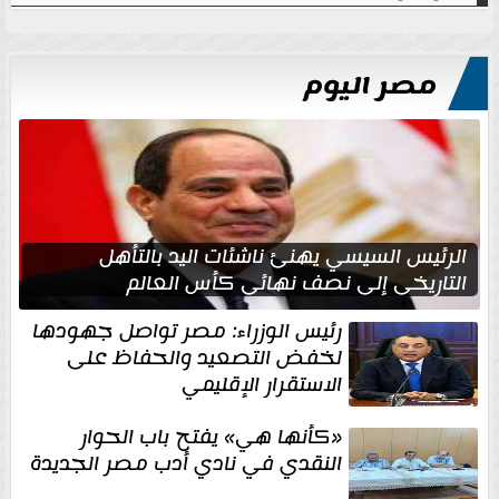
مصر اليوم
الرئيس السيسي يهنئ ناشئات اليد بالتأهل
التاريخي إلى نصف نهائي كأس العالم
رئيس الوزراء: مصر تواصل جهودها
لخفض التصعيد والحفاظ على
الاستقرار الإقليمي
«كأنها هي» يفتح باب الحوار
النقدي في نادي أدب مصر الجديدة